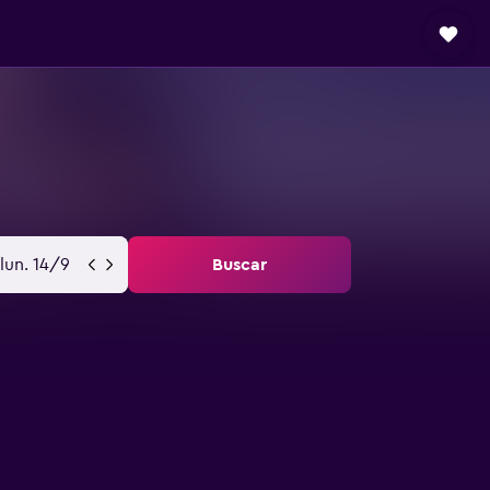
lun. 14/9
Buscar