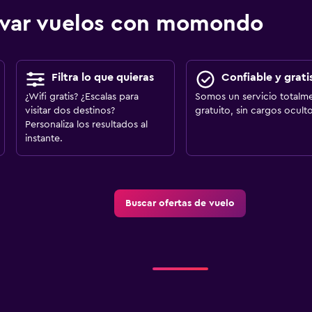
ervar vuelos con momondo
Filtra lo que quieras
Confiable y grati
¿Wifi gratis? ¿Escalas para
Somos un servicio totalm
visitar dos destinos?
gratuito, sin cargos oculto
Personaliza los resultados al
instante.
Buscar ofertas de vuelo