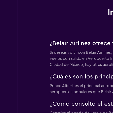
I
¿Belair Airlines ofrec
Si deseas volar con Belair Airline
vuelos con salida en Aeropuerto In
Ciudad de México, hay otras aerol
¿Cuáles son los princi
Prince Albert es el principal aero
aeropuertos populares que Belair A
¿Cómo consulto el esta