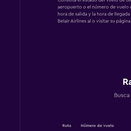
Consulta el estado del vuelo de Be
aeropuerto o el número de vuelo de
hora de salida y la hora de llegada
Belair Airlines al
o visitar su pági
R
Busca 
Ruta
Número de vuelo