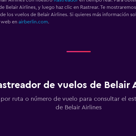
lair Airlines con nuestro
Rastreador
en tiempo real. Para obte
 Belair Airlines, y luego haz clic en Rastrear. Te mostrarem
 de los vuelos de Belair Airlines. Si quieres más información 
na web en
airberlin.com
.
astreador de vuelos de Belair A
por ruta o número de vuelo para consultar el es
de Belair Airlines