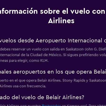
nformación sobre el vuelo con 
Airlines
e vuelos desde Aeropuerto Internacional
s, debes reservar un vuelo con salida en Saskatoon-John G. Di
ternacional de la Ciudad de México. Si sigues prefiriendo vol
íneas para elegir, como KLM.
pales aeropuertos en los que opera Belair
puerto en el que opera Belair Airlines. Stony Rapids y Saskat
irlines usa con frecuencia.
do del vuelo de Belair Airlines?