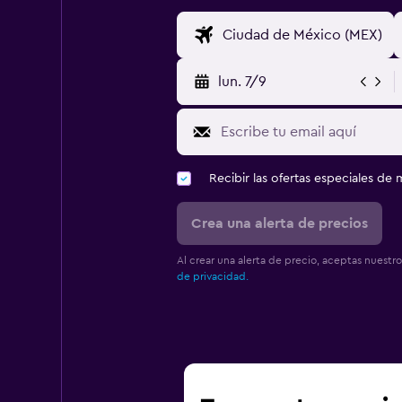
lun. 7/9
Recibir las ofertas especiales d
Crea una alerta de precios
Al crear una alerta de precio, aceptas nuestr
de privacidad.