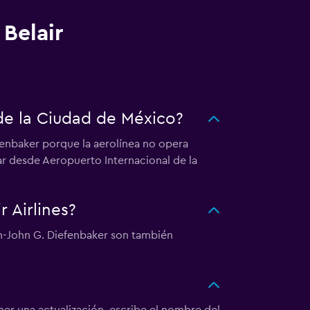
Belair
 de la Ciudad de México?
efenbaker porque la aerolínea no opera
ar desde Aeropuerto Internacional de la
 Airlines?
oon-John G. Diefenbaker son también