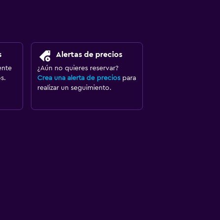
s
Alertas de precios
ente
¿Aún no quieres reservar?
s.
Crea una alerta de precios
para
realizar un seguimiento.