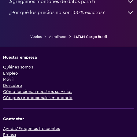
Agregamos montones de datos para ti
¿Por qué los precios no son 100% exactos?
Vuelos
Aerolíneas
LATAM Cargo Brasil
Nuestra empresa
Quiénes somos
Empleo
Móvil
Descubre
Cómo funcionan nuestros servicios
Códigos promocionales momondo
Contactar
Ayuda/Preguntas frecuentes
Prensa