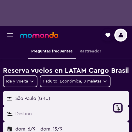
Preguntas frecuentes
Rastreador
Reserva vuelos en LATAM Cargo Brasil
Ida y vuelta
1 adulto, Económica, 0 maletas
São Paulo (GRU)
Destino
dom. 6/9
-
dom. 13/9