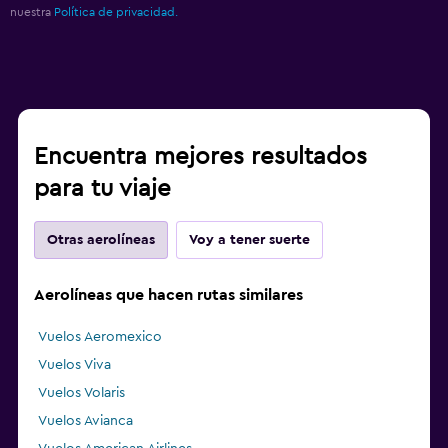
nuestra
Política de privacidad.
Encuentra mejores resultados
para tu viaje
Otras aerolíneas
Voy a tener suerte
Aerolíneas que hacen rutas similares
Vuelos Aeromexico
Vuelos Viva
Vuelos Volaris
Vuelos Avianca