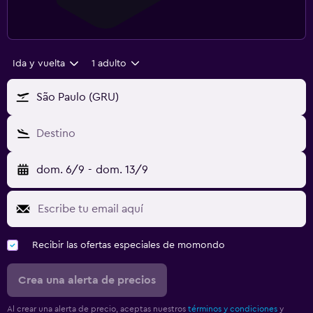
Ida y vuelta
1 adulto
São Paulo (GRU)
Destino
dom. 6/9
-
dom. 13/9
Recibir las ofertas especiales de momondo
Crea una alerta de precios
Al crear una alerta de precio, aceptas nuestros
términos y condiciones
y