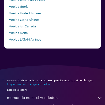
Vuelos American Airlines
Vuelos Iberia
Vuelos United Airlines
Vuelos Copa Airlines
Vuelos Air Canada
Vuelos Delta
Vuelos LATAM Airlines
Vuelos Air France
momondo siempre trata de obtener precios exactos, sin embargo,
*
los precios no están garantizados
.
Esta es la razón:
momondo no es el vendedor.