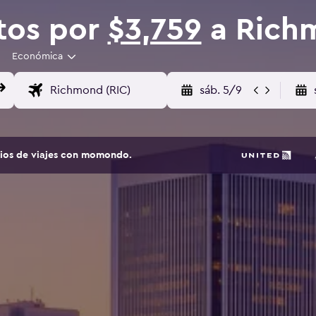
tos por
$3,759
a Rich
Económica
sáb. 5/9
tios de viajes con momondo.