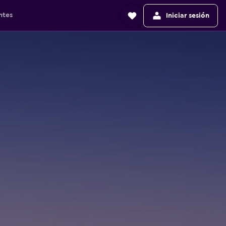
ntes
Iniciar sesión