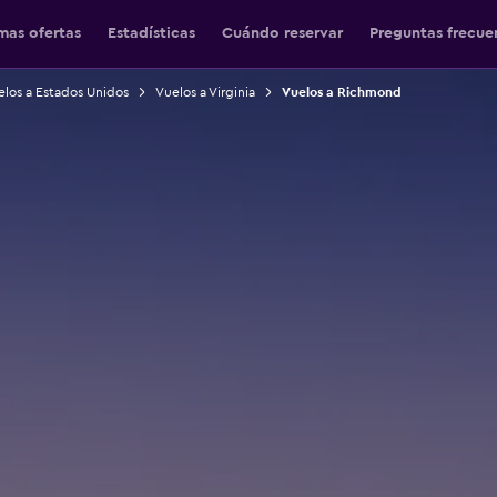
mas ofertas
Estadísticas
Cuándo reservar
Preguntas frecue
los a Estados Unidos
Vuelos a Virginia
Vuelos a Richmond