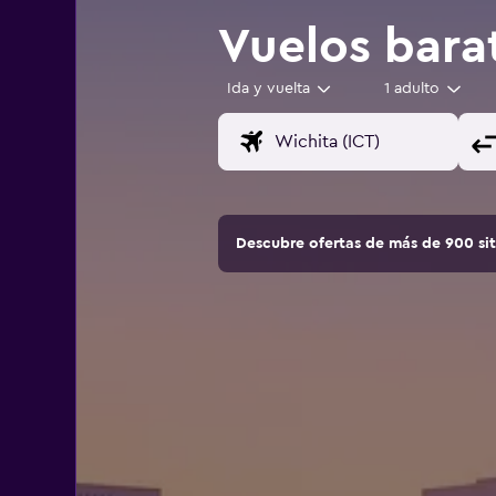
Vuelos bara
Ida y vuelta
1 adulto
Descubre ofertas de más de 900 si