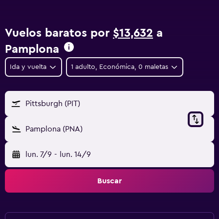
Vuelos baratos por
$13,632
a
Pamplona
Ida y vuelta
1 adulto, Económica, 0 maletas
Pittsburgh (PIT)
Pamplona (PNA)
lun. 7/9
-
lun. 14/9
Buscar