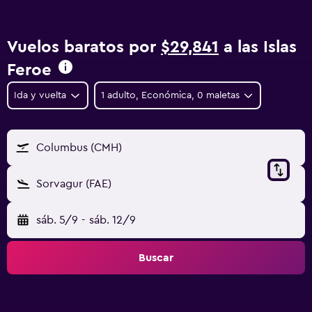
Vuelos baratos por
$29,841
a las Islas
Feroe
Ida y vuelta
1 adulto, Económica, 0 maletas
Columbus (CMH)
Sorvagur (FAE)
sáb. 5/9
-
sáb. 12/9
Buscar