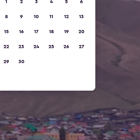
1
2
3
4
5
6
8
9
10
11
12
13
15
16
17
18
19
20
22
23
24
25
26
27
29
30