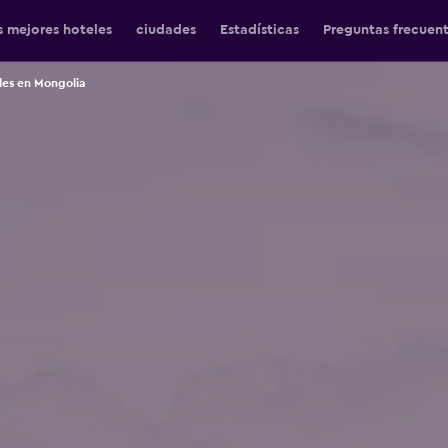
s mejores hoteles
ciudades
Estadísticas
Preguntas frecuen
les en Mongolia