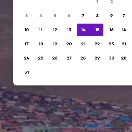
1
2
3
4
5
6
7
8
9
7
10
11
12
13
14
15
16
14
17
18
19
20
21
22
23
21
24
25
26
27
28
29
30
28
31