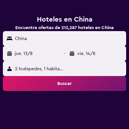
Hoteles en China
Encuentra ofertas de 212,287 hoteles en China
China
jue. 13/8
-
vie. 14/8
2 huéspedes, 1 habitación
Buscar