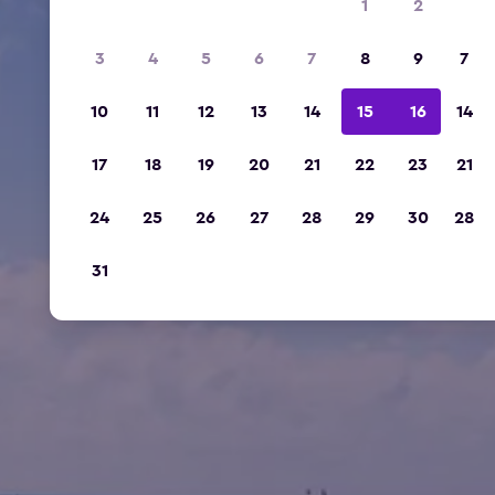
1
2
3
4
5
6
7
8
9
7
10
11
12
13
14
15
16
14
17
18
19
20
21
22
23
21
24
25
26
27
28
29
30
28
31