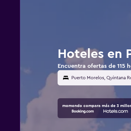
Hoteles en 
Encuentra ofertas de 115 h
momondo compara más de 3 millone