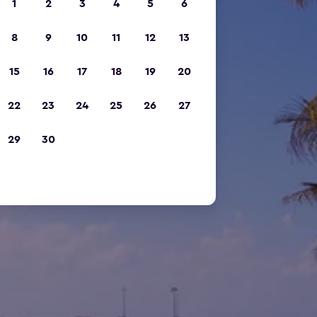
1
2
3
4
5
6
8
9
10
11
12
13
15
16
17
18
19
20
22
23
24
25
26
27
29
30