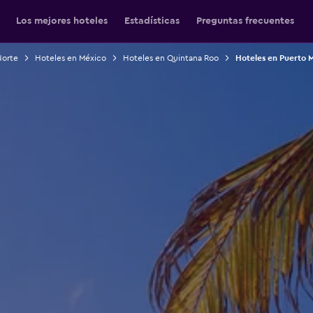
Los mejores hoteles
Estadísticas
Preguntas frecuentes
Norte
Hoteles en México
Hoteles en Quintana Roo
Hoteles en Puerto 