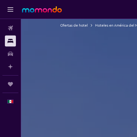
Ofertas de hotel
Hoteles en América del 
Vuelos
Alojamientos
Autos
Planifica con IA
Trips
Español