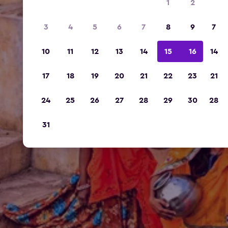
1
2
3
4
5
6
7
8
9
7
10
11
12
13
14
15
16
14
17
18
19
20
21
22
23
21
24
25
26
27
28
29
30
28
31