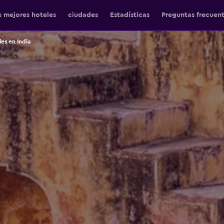
s mejores hoteles
ciudades
Estadísticas
Preguntas frecuen
es en India