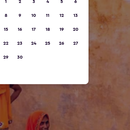
1
2
3
4
5
6
8
9
10
11
12
13
15
16
17
18
19
20
22
23
24
25
26
27
29
30