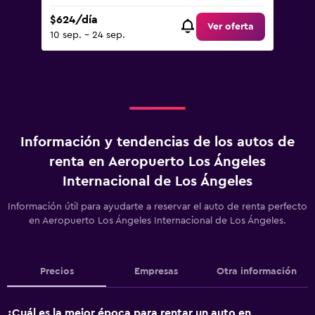
$624/día
Ver oferta
10 sep. - 24 sep.
Información y tendencias de los autos de
renta en Aeropuerto Los Ángeles
Internacional de Los Ángeles
Información útil para ayudarte a reservar el auto de renta perfecto
en Aeropuerto Los Ángeles Internacional de Los Ángeles.
Precios
Empresas
Otra información
¿Cuál es la mejor época para rentar un auto en