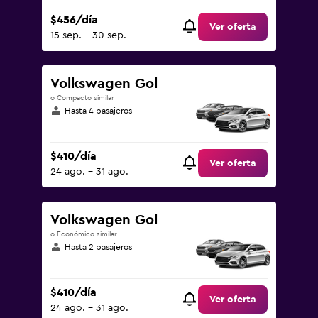
$456/día
Ver oferta
15 sep. - 30 sep.
Volkswagen Gol
o Compacto similar
Hasta 4 pasajeros
$410/día
Ver oferta
24 ago. - 31 ago.
Volkswagen Gol
o Económico similar
Hasta 2 pasajeros
$410/día
Ver oferta
24 ago. - 31 ago.