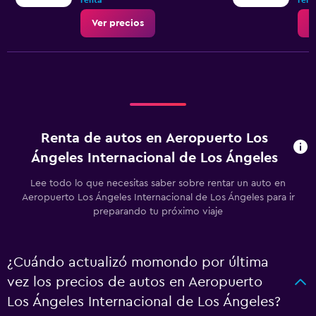
renta
rent
Ver precios
V
Renta de autos en Aeropuerto Los
Ángeles Internacional de Los Ángeles
Lee todo lo que necesitas saber sobre rentar un auto en
Aeropuerto Los Ángeles Internacional de Los Ángeles para ir
preparando tu próximo viaje
¿Cuándo actualizó momondo por última
vez los precios de autos en Aeropuerto
Los Ángeles Internacional de Los Ángeles?