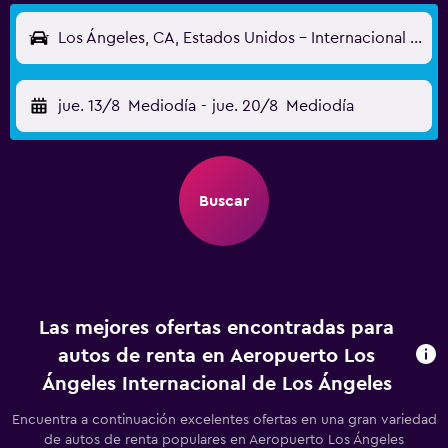
Los Ángeles, CA, Estados Unidos - Internacional de Los Ángeles (LAX)
jue. 13/8
Mediodía
-
jue. 20/8
Mediodía
Buscar
Las mejores ofertas encontradas para
autos de renta en Aeropuerto Los
Ángeles Internacional de Los Ángeles
Encuentra a continuación excelentes ofertas en una gran variedad
de autos de renta populares en Aeropuerto Los Ángeles