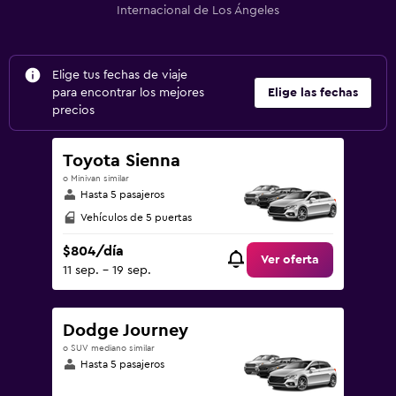
Internacional de Los Ángeles
Elige tus fechas de viaje
para encontrar los mejores
Elige las fechas
precios
Toyota Sienna
o Minivan similar
Hasta 5 pasajeros
Vehículos de 5 puertas
$804/día
Ver oferta
11 sep. - 19 sep.
Dodge Journey
o SUV mediano similar
Hasta 5 pasajeros