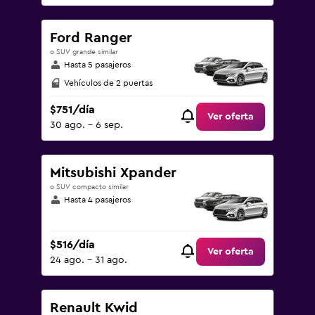
Ford Ranger
o SUV grande similar
Hasta 5 pasajeros
Vehículos de 2 puertas
$751/día
Ver oferta
30 ago. - 6 sep.
Mitsubishi Xpander
o SUV compacto similar
Hasta 4 pasajeros
$516/día
Ver oferta
24 ago. - 31 ago.
Renault Kwid