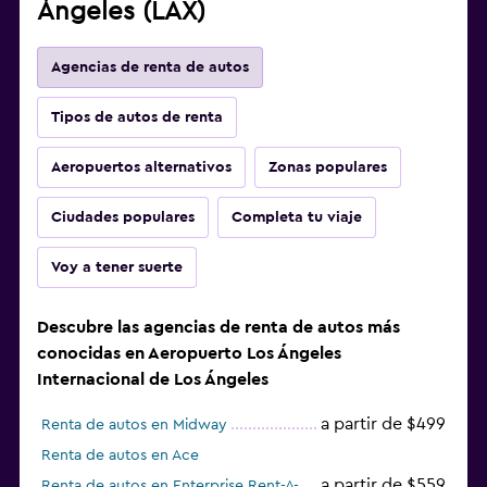
Ángeles (LAX)
Agencias de renta de autos
Tipos de autos de renta
Aeropuertos alternativos
Zonas populares
Ciudades populares
Completa tu viaje
Voy a tener suerte
Descubre las agencias de renta de autos más
conocidas en Aeropuerto Los Ángeles
Internacional de Los Ángeles
a partir de $499
Renta de autos en Midway
Renta de autos en Ace
a partir de $559
Renta de autos en Enterprise Rent-A-