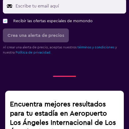
Recibir las ofertas especiales de momondo
Crea una alerta de precios
Al crear una alerta de precio, aceptas nuestros
términos y condiciones
y
nuestra
Política de privacidad.
Encuentra mejores resultados
para tu estadía en Aeropuerto
Los Ángeles Internacional de Los