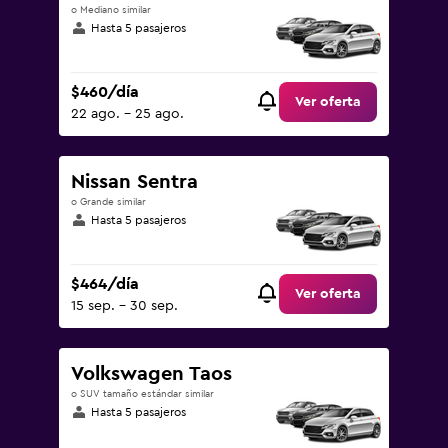
o Mediano similar
Hasta 5 pasajeros
$460/día
Ver oferta
22 ago. - 25 ago.
Nissan Sentra
o Grande similar
Hasta 5 pasajeros
$464/día
Ver oferta
15 sep. - 30 sep.
Volkswagen Taos
o SUV tamaño estándar similar
Hasta 5 pasajeros