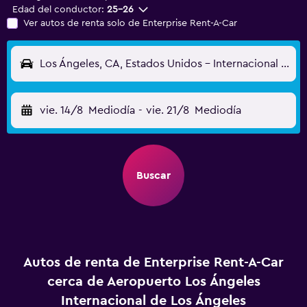
Edad del conductor:
25-26
Ver autos de renta solo de Enterprise Rent-A-Car
Los Ángeles, CA, Estados Unidos - Internacional de Los Ángeles (LAX)
vie. 14/8
Mediodía
-
vie. 21/8
Mediodía
Buscar
Autos de renta de Enterprise Rent-A-Car
cerca de Aeropuerto Los Ángeles
Internacional de Los Ángeles