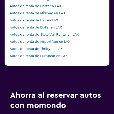
Autos de renta de Hertz en LAX
Autos de renta de Midway en LAX
Autos de renta de Fox en LAX
Autos de renta de Dollar en LAX
Autos de renta de State Van Rental en LAX
Autos de renta de Airport Van en LAX
Autos de renta de Thrifty en LAX
Autos de renta de Europcar en LAX
Autos de renta de Ace en LAX
Autos de renta de GREEN MOTION en LAX
Autos de renta de Economy Rent a Car en LAX
Autos de renta de NU Car en LAX
Ahorra al reservar autos
con momondo