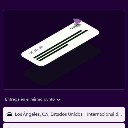
Entrega en el mismo punto
Los Ángeles, CA, Estados Unidos - Internacional de Los Ángeles (LAX)