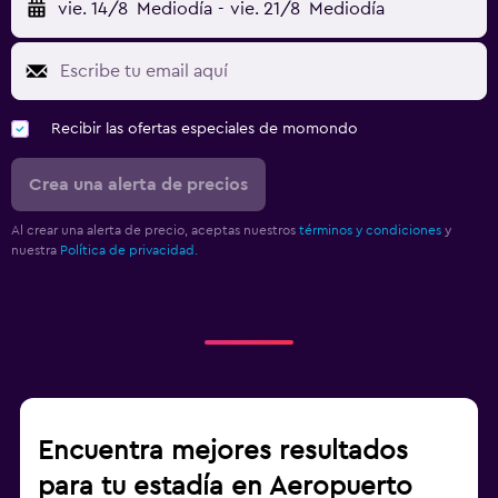
vie. 14/8
Mediodía
-
vie. 21/8
Mediodía
Recibir las ofertas especiales de momondo
Crea una alerta de precios
Al crear una alerta de precio, aceptas nuestros
términos y condiciones
y
nuestra
Política de privacidad.
Encuentra mejores resultados
para tu estadía en Aeropuerto