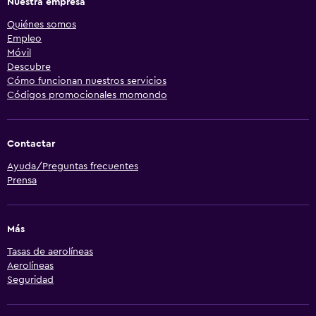
Nuestra empresa
Quiénes somos
Empleo
Móvil
Descubre
Cómo funcionan nuestros servicios
Códigos promocionales momondo
Contactar
Ayuda/Preguntas frecuentes
Prensa
Más
Tasas de aerolíneas
Aerolíneas
Seguridad