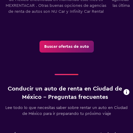
MEXRENTACAR . Otras buenas opciones de agencias
las última
de renta de autos son NU Car y Infinity Car Rental
Buscar ofertas de auto
Conducir un auto de renta en Ciudad de
México - Preguntas frecuentes
Lee todo lo que necesitas saber sobre rentar un auto en Ciudad
de México para ir preparando tu próximo viaje