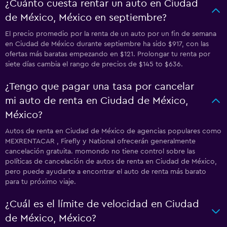
¿Cuánto cuesta rentar un auto en Ciudad
de México, México en septiembre?
El precio promedio por la renta de un auto por un fin de semana
en Ciudad de México durante septiembre ha sido $917, con las
ofertas más baratas empezando en $121. Prolongar tu renta por
siete días cambia el rango de precios de $145 to $636.
¿Tengo que pagar una tasa por cancelar
mi auto de renta en Ciudad de México,
México?
Autos de renta en Ciudad de México de agencias populares como
MEXRENTACAR , Firefly y National ofrecerán generalmente
cancelación gratuita. momondo no tiene control sobre las
políticas de cancelación de autos de renta en Ciudad de México,
pero puede ayudarte a encontrar el auto de renta más barato
para tu próximo viaje.
¿Cuál es el límite de velocidad en Ciudad
de México, México?