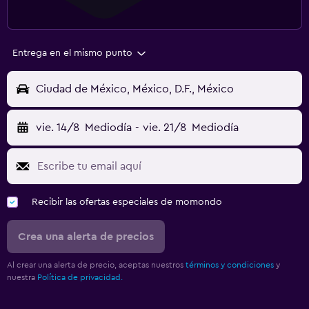
Entrega en el mismo punto
Ciudad de México, México, D.F., México
vie. 14/8
Mediodía
-
vie. 21/8
Mediodía
Recibir las ofertas especiales de momondo
Crea una alerta de precios
Al crear una alerta de precio, aceptas nuestros
términos y condiciones
y
nuestra
Política de privacidad.