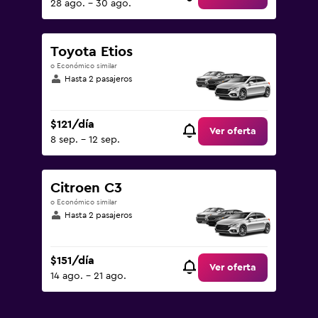
28 ago. - 30 ago.
Toyota Etios
o Económico similar
Hasta 2 pasajeros
$121/día
Ver oferta
8 sep. - 12 sep.
Citroen C3
o Económico similar
Hasta 2 pasajeros
$151/día
Ver oferta
14 ago. - 21 ago.