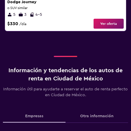
Dodge Journey
o SUV similar
5
3
4-5
$330
Ver oferta
/día
Información y tendencias de los autos de
renta en Ciudad de México
Información útil para ayudarte a reservar el auto de renta perfecto
en Ciudad de México.
Empresas
Otra información