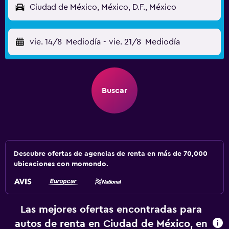
Ciudad de México, México, D.F., México
vie. 14/8
Mediodía
-
vie. 21/8
Mediodía
Buscar
Descubre ofertas de agencias de renta en más de 70,000
ubicaciones con momondo.
Las mejores ofertas encontradas para
autos de renta en Ciudad de México, en