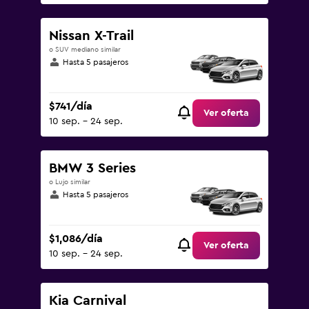
Nissan X-Trail
o SUV mediano similar
Hasta 5 pasajeros
$741/día
Ver oferta
10 sep. - 24 sep.
BMW 3 Series
o Lujo similar
Hasta 5 pasajeros
$1,086/día
Ver oferta
10 sep. - 24 sep.
Kia Carnival