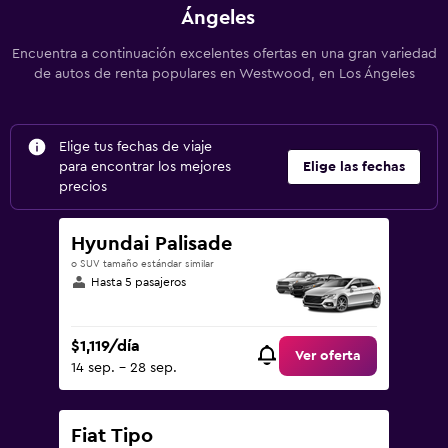
Ángeles
Encuentra a continuación excelentes ofertas en una gran variedad
de autos de renta populares en Westwood, en Los Ángeles
Elige tus fechas de viaje
para encontrar los mejores
Elige las fechas
precios
Hyundai Palisade
o SUV tamaño estándar similar
Hasta 5 pasajeros
$1,119/día
Ver oferta
14 sep. - 28 sep.
Fiat Tipo