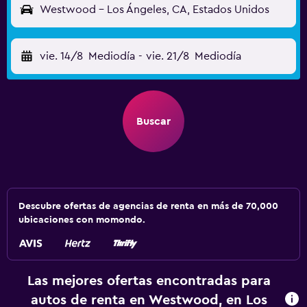
Westwood - Los Ángeles, CA, Estados Unidos
vie. 14/8
Mediodía
-
vie. 21/8
Mediodía
Buscar
Descubre ofertas de agencias de renta en más de 70,000
ubicaciones con momondo.
Las mejores ofertas encontradas para
autos de renta en Westwood, en Los