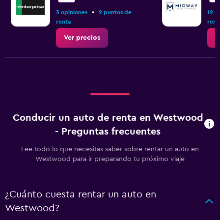
•
3 opiniones
2 puntos de
12 o
renta
rent
Ver precios
V
Conducir un auto de renta en Westwood
- Preguntas frecuentes
Lee todo lo que necesitas saber sobre rentar un auto en
Westwood para ir preparando tu próximo viaje
¿Cuánto cuesta rentar un auto en
Westwood?