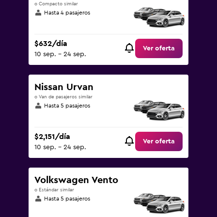
o Compacto similar
Hasta 4 pasajeros
$632/día
Ver oferta
10 sep. - 24 sep.
Nissan Urvan
o Van de pasajeros similar
Hasta 5 pasajeros
$2,151/día
Ver oferta
10 sep. - 24 sep.
Volkswagen Vento
o Estándar similar
Hasta 5 pasajeros