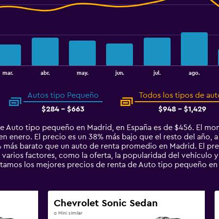
mar.
abr.
may.
jun.
jul.
ago.
Autos tipo Pequeño
Todos los tipos de aut
$284 - $663
$948 - $1,429
e Auto tipo pequeño en Madrid, en España es de $456. El mo
 enero. El precio es un 38% más bajo que el resto del año, a 
más barato que un auto de renta promedio en Madrid. El pre
varios factores, como la oferta, la popularidad del vehículo y
entamos los mejores precios de renta de Auto tipo pequeño 
Chevrolet Sonic Sedan
o Mini similar