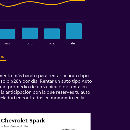
sep.
oct.
nov.
dic.
os
mento más barato para rentar un Auto tipo
solo $284 por día. Rentar un auto tipo Auto
cio promedio de un vehículo de renta en
 la anticipación con la que reserves tu auto
en Madrid encontrados en momondo en la
Chevrolet Spark
o Económico similar