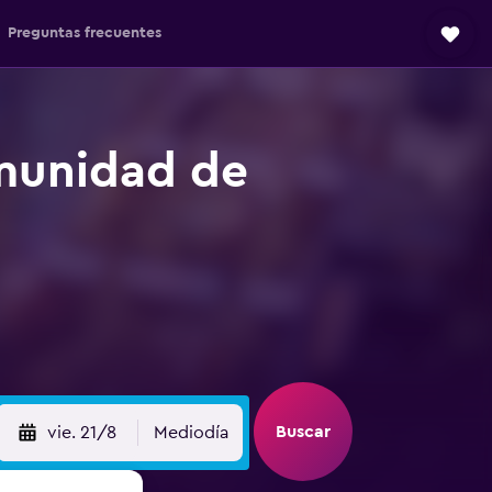
Preguntas frecuentes
munidad de
Buscar
vie. 21/8
Mediodía