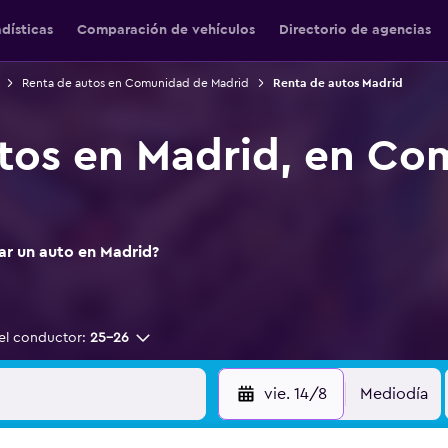
adísticas
Comparación de vehículos
Directorio de agencias
Renta de autos en Comunidad de Madrid
Renta de autos Madrid
tos en Madrid, en Co
ar un auto en Madrid?
el conductor:
25-26
vie. 14/8
Mediodía