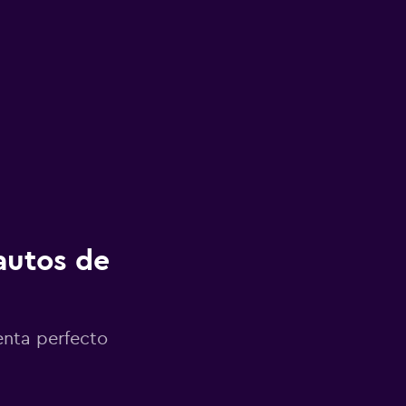
autos de
enta perfecto