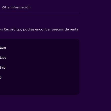
Otra información
on Record go, podrás encontrar precios de renta
$450
$300
$150
0