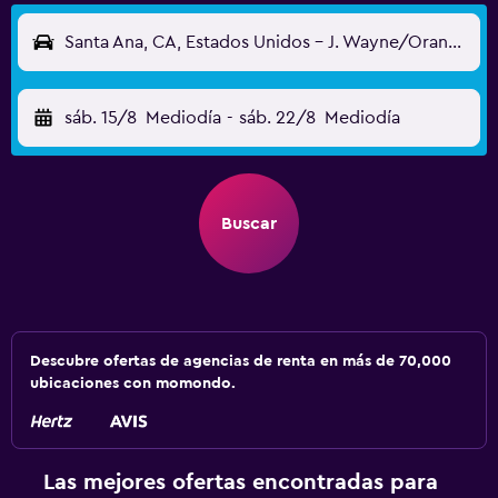
Santa Ana, CA, Estados Unidos - J. Wayne/Orange Cnty (SNA)
sáb. 15/8
Mediodía
-
sáb. 22/8
Mediodía
Buscar
Descubre ofertas de agencias de renta en más de 70,000
ubicaciones con momondo.
Las mejores ofertas encontradas para