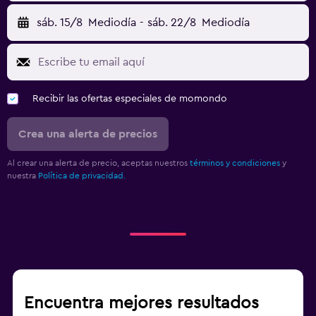
sáb. 15/8
Mediodía
-
sáb. 22/8
Mediodía
Recibir las ofertas especiales de momondo
Crea una alerta de precios
Al crear una alerta de precio, aceptas nuestros
términos y condiciones
y
nuestra
Política de privacidad.
Encuentra mejores resultados