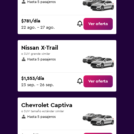
Hasta 5 pasajeros
$781/día
Ver oferta
22 ago. - 27 ago.
Nissan X-Trail
o SUV grande similar
Hasta 5 pasajeros
$1,553/día
Ver oferta
23 sep. - 26 sep.
Chevrolet Captiva
o SUV tamaño estándar similar
Hasta 5 pasajeros