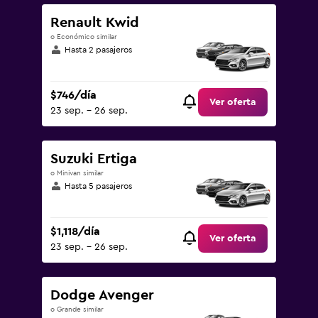
Renault Kwid
o Económico similar
Hasta 2 pasajeros
$746/día
Ver oferta
23 sep. - 26 sep.
Suzuki Ertiga
o Minivan similar
Hasta 5 pasajeros
$1,118/día
Ver oferta
23 sep. - 26 sep.
Dodge Avenger
o Grande similar