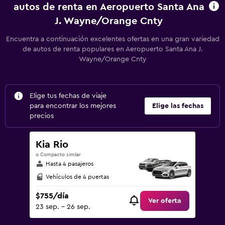
autos de renta en Aeropuerto Santa Ana
J. Wayne/Orange Cnty
Encuentra a continuación excelentes ofertas en una gran variedad
de autos de renta populares en Aeropuerto Santa Ana J.
Wayne/Orange Cnty
Elige tus fechas de viaje
para encontrar los mejores
Elige las fechas
precios
Kia Rio
o Compacto similar
Hasta 4 pasajeros
Vehículos de 4 puertas
$755/día
Ver oferta
23 sep. - 26 sep.