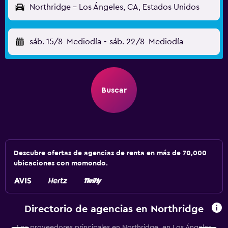
Northridge - Los Ángeles, CA, Estados Unidos
sáb. 15/8
Mediodía
-
sáb. 22/8
Mediodía
Buscar
Descubre ofertas de agencias de renta en más de 70,000
ubicaciones con momondo.
Directorio de agencias en Northridge
Los proveedores principales en Northridge, en Los Ángeles