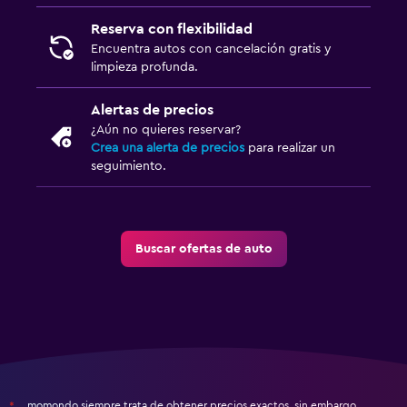
Reserva con flexibilidad
Encuentra autos con cancelación gratis y
limpieza profunda.
Alertas de precios
¿Aún no quieres reservar?
Crea una alerta de precios
para realizar un
seguimiento.
Buscar ofertas de auto
momondo siempre trata de obtener precios exactos, sin embargo,