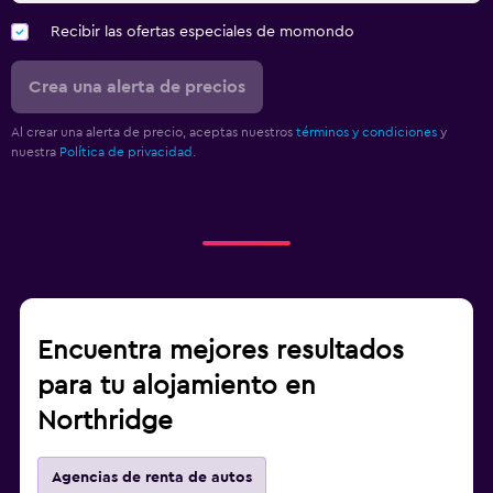
Recibir las ofertas especiales de momondo
Crea una alerta de precios
Al crear una alerta de precio, aceptas nuestros
términos y condiciones
y
nuestra
Política de privacidad.
Encuentra mejores resultados
para tu alojamiento en
Northridge
Agencias de renta de autos