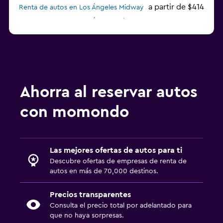
a partir de $414
Renta de autos en Los Ángeles Midway
Renta de autos en Los Ángeles Airport Van
Renta de autos en Los Ángeles Payless
a partir de $385
Renta de autos en Los Ángeles Fox
Ahorra al reservar autos
con momondo
Las mejores ofertas de autos para ti
Descubre ofertas de empresas de renta de
autos en más de 70,000 destinos.
Precios transparentes
Consulta el precio total por adelantado para
que no haya sorpresas.