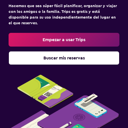
Hacemos que sea súper fácil planificar, organizar y viajar
con los amigos o la familia. Trips es gratis y está
disponible para su uso independientemente del lugar en
el que reserves.
Empezar a usar Trips
Buscar mis reservas