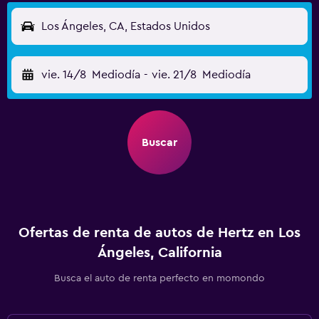
Los Ángeles, CA, Estados Unidos
vie. 14/8
Mediodía
-
vie. 21/8
Mediodía
Buscar
Ofertas de renta de autos de Hertz en Los
Ángeles, California
Busca el auto de renta perfecto en momondo