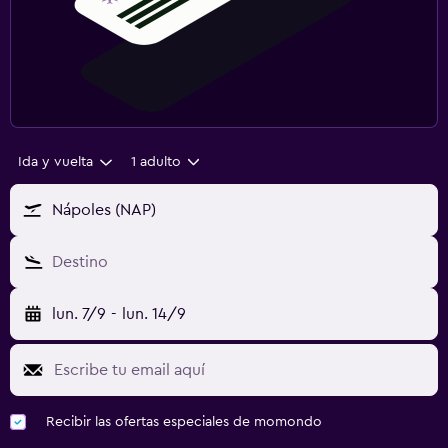
Ida y vuelta
1 adulto
Nápoles (NAP)
Destino
lun. 7/9
-
lun. 14/9
Recibir las ofertas especiales de momondo