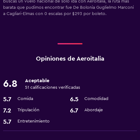
buscas un vuelo nacional de solo ida con Aeroitalia, la ruta más
barata que pudimos encontrar fue De Bolonia Guglielmo Marconi
a Cagliari-Elmas con 0 escalas por $293 por boleto.
Opiniones de Aeroitalia
Aceptable
6.8
51 calificaciones verificadas
5.7
6.5
Comida
Comodidad
7.2
6.7
Tripulación
Abordaje
5.7
Entretenimiento