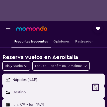
Preguntas frecuentes
Opiniones
Rastreador
Reserva vuelos en Aeroitalia
Ida y vuelta
1 adulto, Económica, 0 maletas
Nápoles (NAP)
Destino
lun. 7/9
-
lun. 14/9