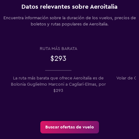
Datos relevantes sobre Aeroitalia
Encuentra información sobre la duración de los vuelos, precios de
boletos y rutas populares de Aeroitalia.
RUTA MÁS BARATA
$293
La ruta más barata que ofrece Aeroitalia es de
Volar de C
Bolonia Guglielmo Marconi a Cagliari-Elmas, por
$293
Buscar ofertas de vuelo