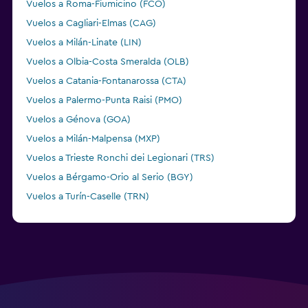
Vuelos a Roma-Fiumicino (FCO)
Vuelos a Cagliari-Elmas (CAG)
Vuelos a Milán-Linate (LIN)
Vuelos a Olbia-Costa Smeralda (OLB)
Vuelos a Catania-Fontanarossa (CTA)
Vuelos a Palermo-Punta Raisi (PMO)
Vuelos a Génova (GOA)
Vuelos a Milán-Malpensa (MXP)
Vuelos a Trieste Ronchi dei Legionari (TRS)
Vuelos a Bérgamo-Orio al Serio (BGY)
Vuelos a Turín-Caselle (TRN)
Vuelos a Florencia Peretola (FLR)