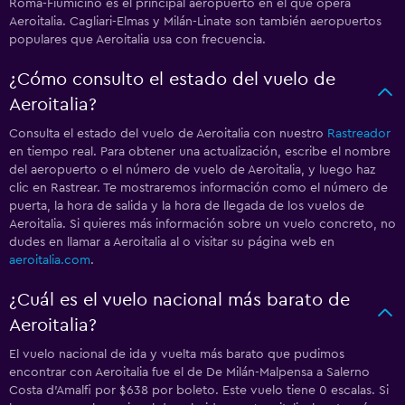
Roma-Fiumicino es el principal aeropuerto en el que opera
Aeroitalia. Cagliari-Elmas y Milán-Linate son también aeropuertos
populares que Aeroitalia usa con frecuencia.
¿Cómo consulto el estado del vuelo de
Aeroitalia?
Consulta el estado del vuelo de Aeroitalia con nuestro
Rastreador
en tiempo real. Para obtener una actualización, escribe el nombre
del aeropuerto o el número de vuelo de Aeroitalia, y luego haz
clic en Rastrear. Te mostraremos información como el número de
puerta, la hora de salida y la hora de llegada de los vuelos de
Aeroitalia. Si quieres más información sobre un vuelo concreto, no
dudes en llamar a Aeroitalia al
o visitar su página web en
aeroitalia.com
.
¿Cuál es el vuelo nacional más barato de
Aeroitalia?
El vuelo nacional de ida y vuelta más barato que pudimos
encontrar con Aeroitalia fue el de De Milán-Malpensa a Salerno
Costa d'Amalfi por $638 por boleto. Este vuelo tiene 0 escalas. Si