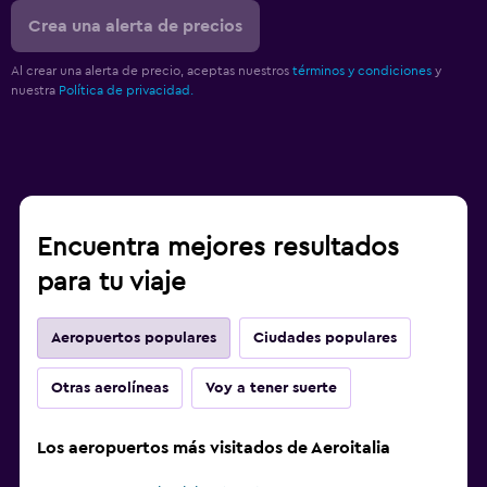
Crea una alerta de precios
Al crear una alerta de precio, aceptas nuestros
términos y condiciones
y
nuestra
Política de privacidad.
Encuentra mejores resultados
para tu viaje
Aeropuertos populares
Ciudades populares
Otras aerolíneas
Voy a tener suerte
Los aeropuertos más visitados de Aeroitalia