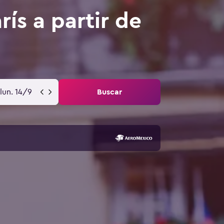
ís a partir de
lun. 14/9
Buscar