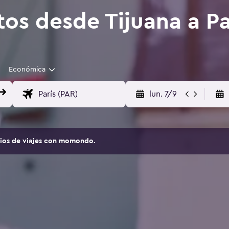
os desde Tijuana a Par
Económica
lun. 7/9
tios de viajes con momondo.