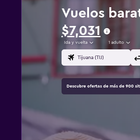
Vuelos barat
$7,031
Ida y vuelta
1 adulto
Descubre ofertas de más de 900 si