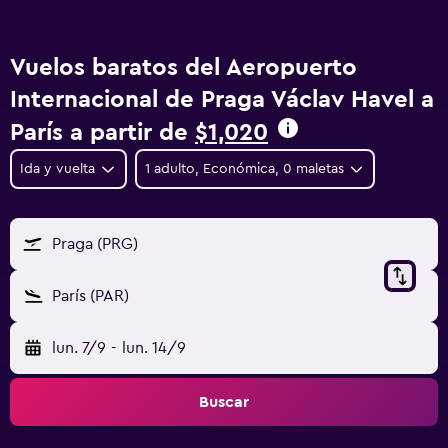
Vuelos baratos del Aeropuerto
Internacional de Praga Václav Havel a
París a partir de
$1,020
Ida y vuelta
1 adulto, Económica, 0 maletas
Praga (PRG)
París (PAR)
lun. 7/9
-
lun. 14/9
Buscar