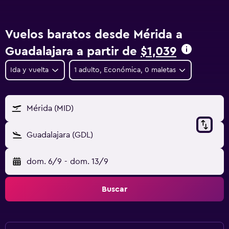
Vuelos baratos desde Mérida a
Guadalajara a partir de
$1,039
Ida y vuelta
1 adulto, Económica, 0 maletas
Mérida (MID)
Guadalajara (GDL)
dom. 6/9
-
dom. 13/9
Buscar