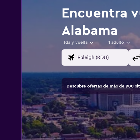
Encuentra v
Alabama
Ida y vuelta
1 adulto
Descubre ofertas de más de 900 si