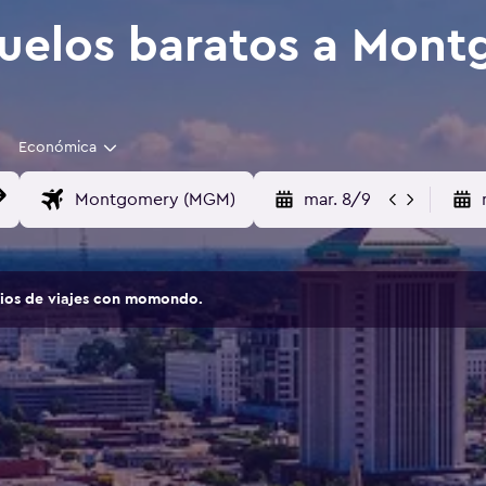
uelos baratos a Mont
Económica
mar. 8/9
tios de viajes con momondo.