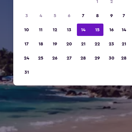
1
2
3
4
5
6
7
8
9
7
10
11
12
13
14
15
16
14
17
18
19
20
21
22
23
21
24
25
26
27
28
29
30
28
31