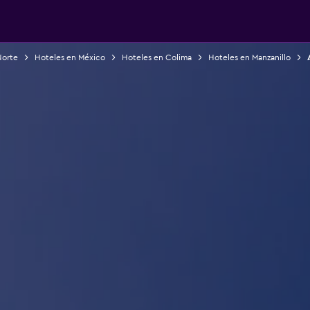
Norte
Hoteles en México
Hoteles en Colima
Hoteles en Manzanillo