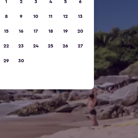
1
2
3
4
5
6
8
9
10
11
12
13
15
16
17
18
19
20
22
23
24
25
26
27
29
30