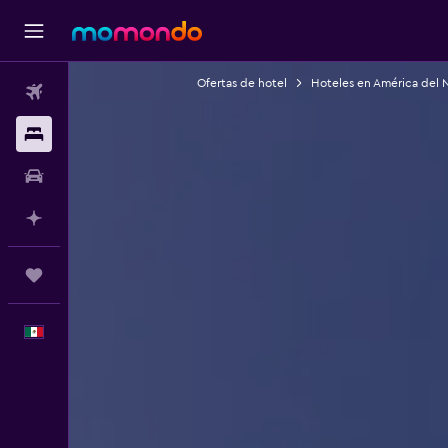
Ofertas de hotel
Hoteles en América del 
Vuelos
Alojamientos
Autos
Planifica con IA
Trips
Español