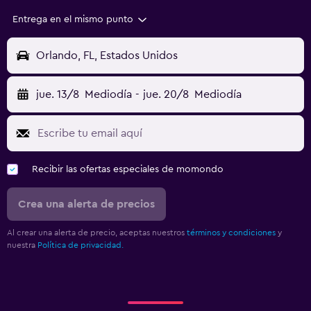
Entrega en el mismo punto
Orlando, FL, Estados Unidos
jue. 13/8
Mediodía
-
jue. 20/8
Mediodía
Recibir las ofertas especiales de momondo
Crea una alerta de precios
Al crear una alerta de precio, aceptas nuestros
términos y condiciones
y
nuestra
Política de privacidad.