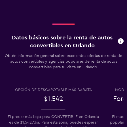
Datos básicos sobre la renta de autos
convertibles en Orlando
Obtén información general sobre excelentes ofertas de renta de
autos convertibles y agencias populares de renta de autos
convertibles para tu visita en Orlando.
OPCIÓN DE DESCAPOTABLE MÁS BARATA
MODE
$1,542
Ford
El precio más bajo para CONVERTIBLE en Orlando
El mode
es de $1,542/día. Para esta zona, puedes esperar
popular e