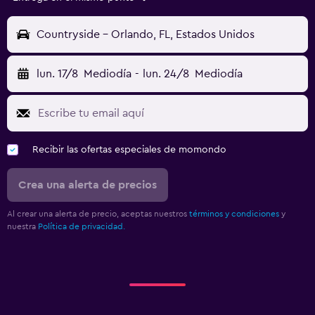
Countryside - Orlando, FL, Estados Unidos
lun. 17/8
Mediodía
-
lun. 24/8
Mediodía
Recibir las ofertas especiales de momondo
Crea una alerta de precios
Al crear una alerta de precio, aceptas nuestros
términos y condiciones
y
nuestra
Política de privacidad.