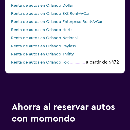
Renta de autos en Orlando Dollar
Renta de autos en Orlando E-Z Rent-A-Car
Renta de autos en Orlando Enterprise Rent-A-Car
Renta de autos en Orlando Hertz
Renta de autos en Orlando National
Renta de autos en Orlando Payless
Renta de autos en Orlando Thrifty
a partir de $472
Renta de autos en Orlando Fox
Renta de autos en Orlando Advantage
Ahorra al reservar autos
con momondo