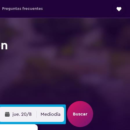
Preguntas frecuentes
en
Buscar
jue. 20/8
Mediodía