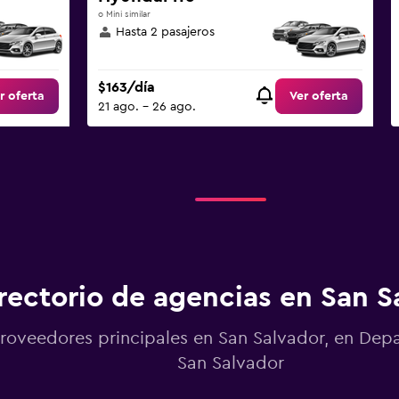
o Mini similar
Hasta 2 pasajeros
$163/día
r oferta
Ver oferta
21 ago. - 26 ago.
rectorio de agencias en San S
roveedores principales en San Salvador, en De
San Salvador