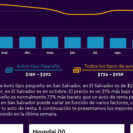
mar.
abr.
may.
jun.
jul.
ago.
Autos tipo Pequeño
Todos los tipos de aut
$189 - $292
$724 - $959
e Auto tipo pequeño en San Salvador, en El Salvador es de $
 en El Salvador es en octubre. El precio es un 21% más bajo qu
queño es normalmente 73% más barato que un auto de renta pr
n San Salvador puede variar en función de varios factores, c
es tu auto de renta. A continuación te presentamos los mejore
ondo en la última semana.
Hyundai i10