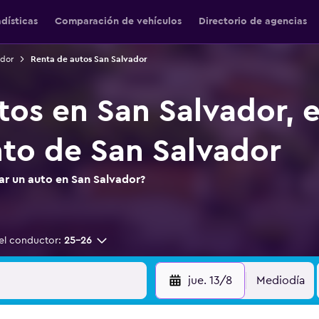
adísticas
Comparación de vehículos
Directorio de agencias
ador
Renta de autos San Salvador
tos en San Salvador, 
to de San Salvador
ar un auto en San Salvador?
el conductor:
25-26
jue. 13/8
Mediodía