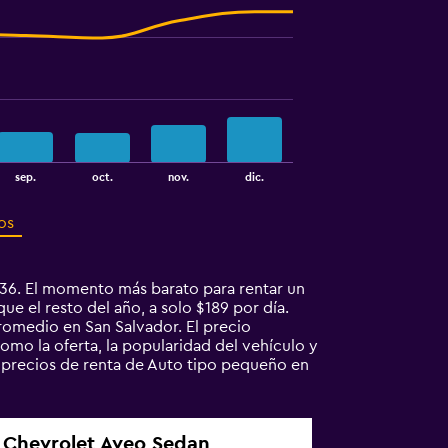
sep.
oct.
nov.
dic.
os
236. El momento más barato para rentar un
e el resto del año, a solo $189 por día.
omedio en San Salvador. El precio
omo la oferta, la popularidad del vehículo y
s precios de renta de Auto tipo pequeño en
Chevrolet Aveo Sedan