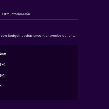
Otra información
s con Budget, podrás encontrar precios de renta
$240
$160
$80
0