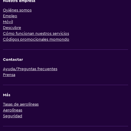
Nuestra empresa
Quiénes somos
Empleo
Móvil
Descubre
Cómo funcionan nuestros servicios
Códigos promocionales momondo
Contactar
Ayuda/Preguntas frecuentes
Prensa
Más
Tasas de aerolíneas
Aerolíneas
Seguridad