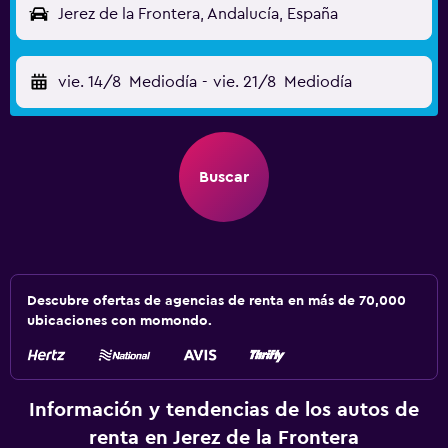
Jerez de la Frontera, Andalucía, España
vie. 14/8
Mediodía
-
vie. 21/8
Mediodía
Buscar
Descubre ofertas de agencias de renta en más de 70,000
ubicaciones con momondo.
Información y tendencias de los autos de
renta en Jerez de la Frontera