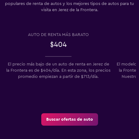
populares de renta de autos y los mejores tipos de autos para tu
visita en Jerez de la Frontera.
AUTO DE RENTA MÁS BARATO
$404
El precio más bajo de un auto de renta en Jerez de
El modelo 
la Frontera es de $404/día. En esta zona, los precios
la Fronter
promedio empiezan a partir de $713/día.
Nuestros
Buscar ofertas de auto