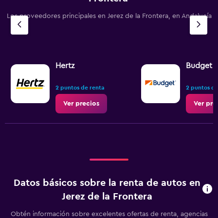
Los proveedores principales en Jerez de la Frontera, en Andalucía
Hertz
Budget
2 puntos de renta
2 puntos de
Ver precios
Ver pre
Datos básicos sobre la renta de autos en
Jerez de la Frontera
Obtén información sobre excelentes ofertas de renta, agencias