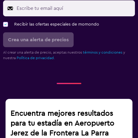
Recibir las ofertas especiales de momondo
Crea una alerta de precios
Al crear una alerta de precio, aceptas nuestros
términos y condiciones
y
nuestra
Política de privacidad.
Encuentra mejores resultados
para tu estadía en Aeropuerto
Jerez de la Frontera La Parra