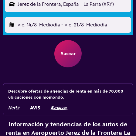
Jerez de la Frontera, España - La Parra (XRY)
vie. 14/8
Mediodía
-
vie. 21/8
Mediodía
Buscar
Descubre ofertas de agencias de renta en más de 70,000
ubicaciones con momondo.
Información y tendencias de los autos de
renta en Aeropuerto Jerez de la Frontera La