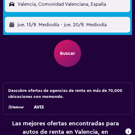
Valencia, Comunidad Valenciana, España
jue. 13/8
Mediodía
-
jue. 20/8
Mediodía
Buscar
Descubre ofertas de agencias de renta en más de 70,000
ubicaciones con momondo.
Las mejores ofertas encontradas para
autos de renta en Valencia, en