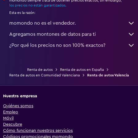
momondo siempre trata de obtener precios exactos, sin embargo,
*
los precios no están garantizados
.
Esta es la razón:
momondo no es el vendedor.
Agregamos montones de datos para ti
¿Por qué los precios no son 100% exactos?
Renta de autos
Renta de autos en España
Renta de autos en Comunidad Valenciana
Renta de autos Valencia
Nuestra empresa
Quiénes somos
Empleo
Móvil
Descubre
Cómo funcionan nuestros servicios
Códigos promocionales momondo