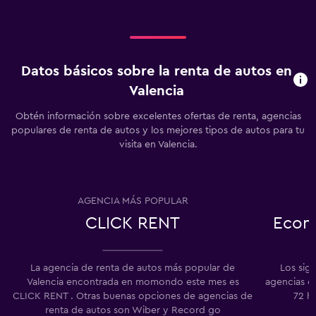
Datos básicos sobre la renta de autos en
Valencia
Obtén información sobre excelentes ofertas de renta, agencias
populares de renta de autos y los mejores tipos de autos para tu
visita en Valencia.
AGENCIA MÁS POPULAR
CLICK RENT
Econ
La agencia de renta de autos más popular de
Los sig
Valencia encontrada en momondo este mes es
agencias de
CLICK RENT . Otras buenas opciones de agencias de
72 h
renta de autos son Wiber y Record go