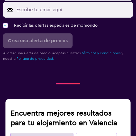
Recibir las ofertas especiales de momondo
Crea una alerta de precios
Al crear una alerta de precio, aceptas nuestros
términos y condiciones
y
nuestra
Política de privacidad.
Encuentra mejores resultados
para tu alojamiento en Valencia