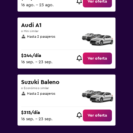
Ver oferta
16 ago. - 23 ago.
Audi A1
o Mini similar
Hasta 2 pasajeros
$244/día
Ver oferta
16 sep. - 23 sep.
Suzuki Baleno
o Económico similar
Hasta 2 pasajeros
$315/día
Ver oferta
16 sep. - 23 sep.