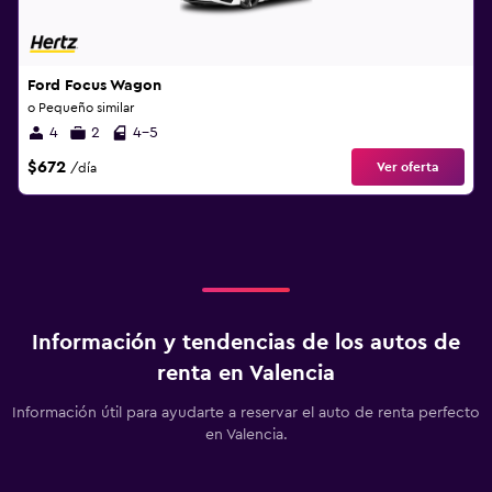
Ford Focus Wagon
o Pequeño similar
4
2
4-5
$672
Ver oferta
/día
Información y tendencias de los autos de
renta en Valencia
Información útil para ayudarte a reservar el auto de renta perfecto
en Valencia.