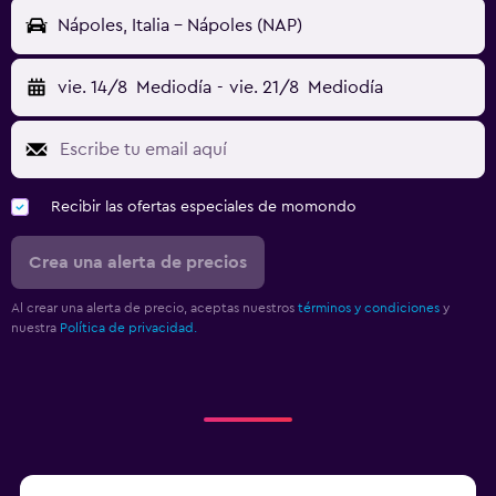
Nápoles, Italia - Nápoles (NAP)
vie. 14/8
Mediodía
-
vie. 21/8
Mediodía
Recibir las ofertas especiales de momondo
Crea una alerta de precios
Al crear una alerta de precio, aceptas nuestros
términos y condiciones
y
nuestra
Política de privacidad.