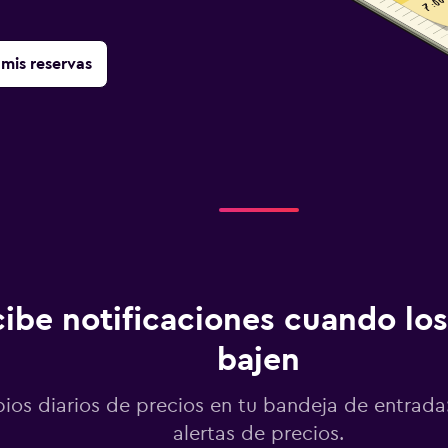
mis reservas
ibe notificaciones cuando los
bajen
os diarios de precios en tu bandeja de entrada:
alertas de precios.