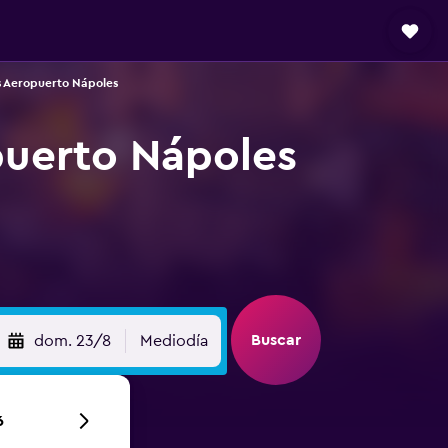
s Aeropuerto Nápoles
puerto Nápoles
Buscar
dom. 23/8
Mediodía
6