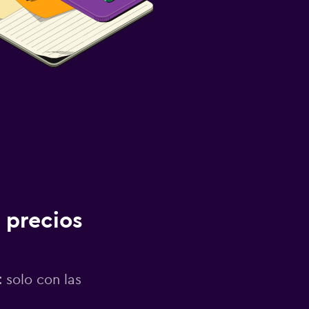
 precios
 solo con las