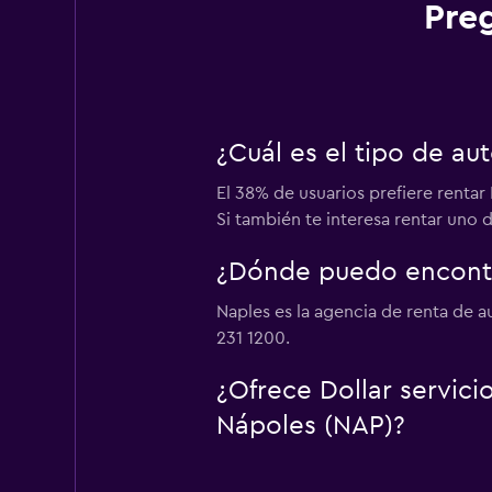
Pre
¿Cuál es el tipo de a
El 38% de usuarios prefiere renta
Si también te interesa rentar uno 
¿Dónde puedo encontra
Naples es la agencia de renta de 
231 1200.
¿Ofrece Dollar servic
Nápoles (NAP)?