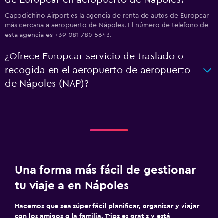
de Europcar en aeropuerto de Nápoles?
Capodichino Airport es la agencia de renta de autos de Europcar
más cercana a aeropuerto de Nápoles. El número de teléfono de
esta agencia es +39 081 780 5643.
¿Ofrece Europcar servicio de traslado o
recogida en el aeropuerto de aeropuerto
de Nápoles (NAP)?
Una forma más fácil de gestionar
tu viaje a en Nápoles
Hacemos que sea súper fácil planificar, organizar y viajar
con los amigos o la familia. Trips es gratis y está