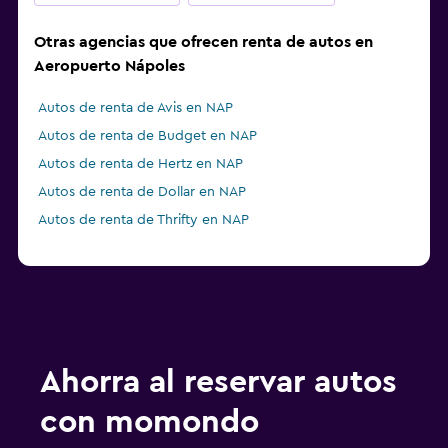
Otras agencias que ofrecen renta de autos en
Aeropuerto Nápoles
Autos de renta de Avis en NAP
Autos de renta de Budget en NAP
Autos de renta de Hertz en NAP
Autos de renta de Dollar en NAP
Autos de renta de Thrifty en NAP
Ahorra al reservar autos
con momondo