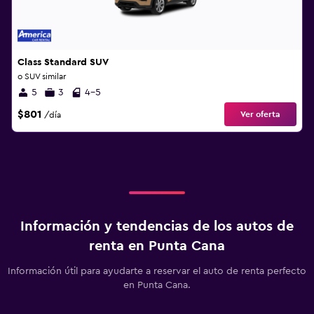
Class Standard SUV
o SUV similar
5
3
4-5
$801
Ver oferta
/día
Información y tendencias de los autos de
renta en Punta Cana
Información útil para ayudarte a reservar el auto de renta perfecto
en Punta Cana.