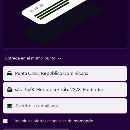
Entrega en el mismo punto
Punta Cana, República Dominicana
sáb. 15/8
Mediodía
-
sáb. 22/8
Mediodía
Recibir las ofertas especiales de momondo