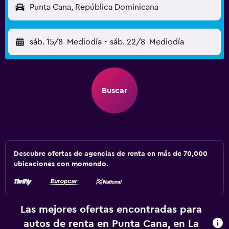
Punta Cana, República Dominicana
sáb. 15/8
Mediodía
-
sáb. 22/8
Mediodía
Buscar
Descubre ofertas de agencias de renta en más de 70,000
ubicaciones con momondo.
Las mejores ofertas encontradas para
autos de renta en Punta Cana, en La