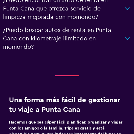
¿Puedo encontrar un auto de renta en
Punta Cana que ofrezca servicio de
limpieza mejorada con momondo?
¿Puedo buscar autos de renta en Punta
Cana con kilometraje ilimitado en
momondo?
Una forma más fácil de gestionar
tu viaje a Punta Cana
Hacemos que sea súper fácil planificar, organizar y viajar
con los amigos o la familia. Trips es gratis y está