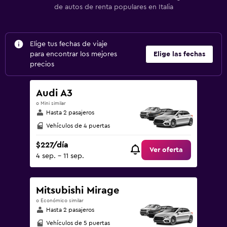
de autos de renta populares en Italia
Elige tus fechas de viaje
para encontrar los mejores
Elige las fechas
precios
Audi A3
o Mini similar
Hasta 2 pasajeros
Vehículos de 4 puertas
$227/día
Ver oferta
4 sep. - 11 sep.
Mitsubishi Mirage
o Económico similar
Hasta 2 pasajeros
Vehículos de 5 puertas