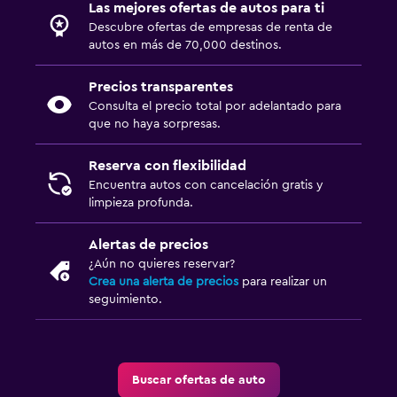
Las mejores ofertas de autos para ti
Renta de autos en Sorrento
Descubre ofertas de empresas de renta de
a partir de $318
Renta de autos en Verona
autos en más de 70,000 destinos.
Renta de autos en Messina
Precios transparentes
a partir de $69
Renta de autos en Fiumicino
Consulta el precio total por adelantado para
que no haya sorpresas.
Reserva con flexibilidad
Encuentra autos con cancelación gratis y
limpieza profunda.
Alertas de precios
¿Aún no quieres reservar?
Crea una alerta de precios
para realizar un
seguimiento.
Buscar ofertas de auto