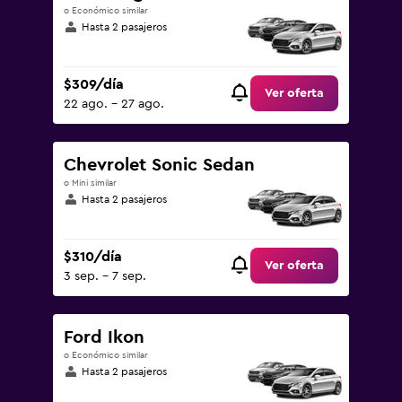
o Económico similar
Hasta 2 pasajeros
$309/día
Ver oferta
22 ago. - 27 ago.
Chevrolet Sonic Sedan
o Mini similar
Hasta 2 pasajeros
$310/día
Ver oferta
3 sep. - 7 sep.
Ford Ikon
o Económico similar
Hasta 2 pasajeros