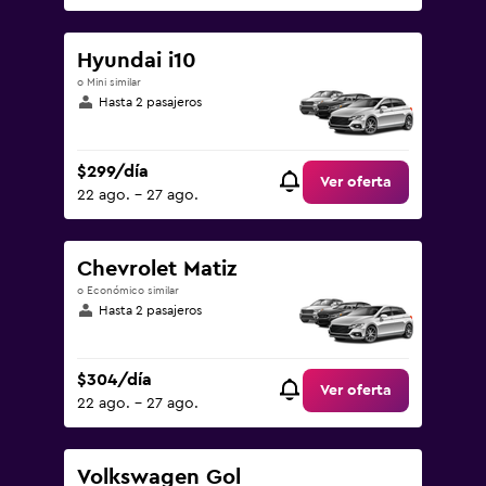
Hyundai i10
o Mini similar
Hasta 2 pasajeros
$299/día
Ver oferta
22 ago. - 27 ago.
Chevrolet Matiz
o Económico similar
Hasta 2 pasajeros
$304/día
Ver oferta
22 ago. - 27 ago.
Volkswagen Gol