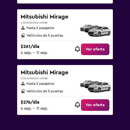
Mitsubishi Mirage
o Económico similar
Hasta 2 pasajeros
Vehículos de 5 puertas
$261/día
Ver oferta
4 sep. - 11 sep.
Mitsubishi Mirage
o Económico similar
Hasta 2 pasajeros
Vehículos de 5 puertas
$276/día
Ver oferta
4 sep. - 11 sep.