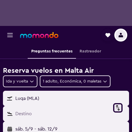
Preguntas frecuentes
Rastreador
Reserva vuelos en Malta Air
Ida y vuelta
1 adulto, Económica, 0 maletas
Luqa (MLA)
Destino
sáb. 5/9
-
sáb. 12/9