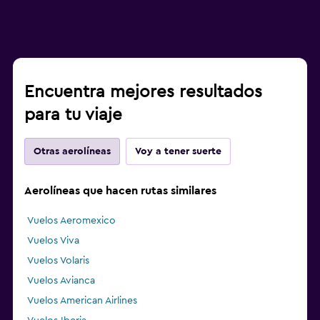
Encuentra mejores resultados
para tu viaje
Otras aerolíneas
Voy a tener suerte
Aerolíneas que hacen rutas similares
Vuelos Aeromexico
Vuelos Viva
Vuelos Volaris
Vuelos Avianca
Vuelos American Airlines