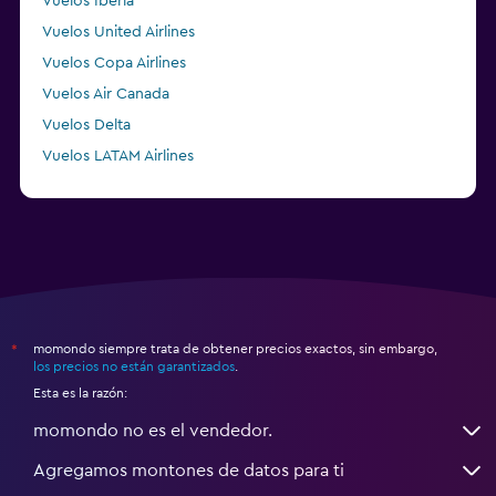
Vuelos Iberia
Vuelos United Airlines
Vuelos Copa Airlines
Vuelos Air Canada
Vuelos Delta
Vuelos LATAM Airlines
Vuelos Air France
momondo siempre trata de obtener precios exactos, sin embargo,
*
los precios no están garantizados
.
Esta es la razón:
momondo no es el vendedor.
Agregamos montones de datos para ti