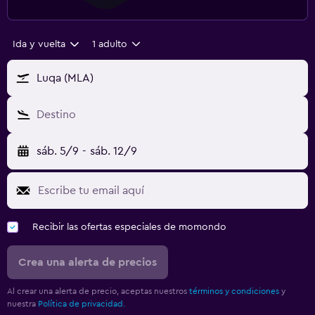
Ida y vuelta
1 adulto
Luqa (MLA)
Destino
sáb. 5/9
-
sáb. 12/9
Recibir las ofertas especiales de momondo
Crea una alerta de precios
Al crear una alerta de precio, aceptas nuestros
términos y condiciones
y
nuestra
Política de privacidad.