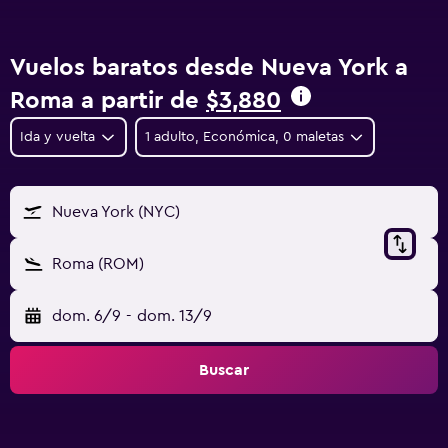
Vuelos baratos desde Nueva York a
Roma a partir de
$3,880
Ida y vuelta
1 adulto, Económica, 0 maletas
Nueva York (NYC)
Roma (ROM)
dom. 6/9
-
dom. 13/9
Buscar