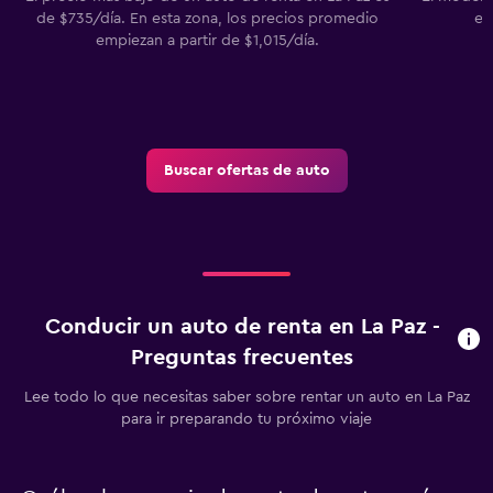
de $735/día. En esta zona, los precios promedio
en
empiezan a partir de $1,015/día.
Buscar ofertas de auto
Conducir un auto de renta en La Paz -
Preguntas frecuentes
Lee todo lo que necesitas saber sobre rentar un auto en La Paz
para ir preparando tu próximo viaje