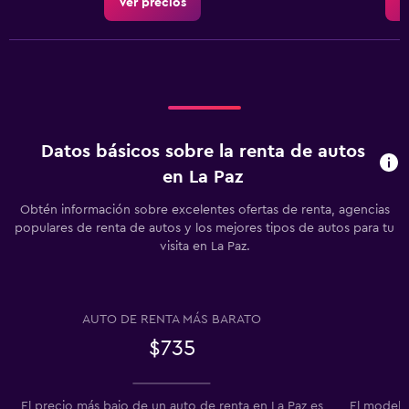
Ver precios
V
Datos básicos sobre la renta de autos
en La Paz
Obtén información sobre excelentes ofertas de renta, agencias
populares de renta de autos y los mejores tipos de autos para tu
visita en La Paz.
AUTO DE RENTA MÁS BARATO
$735
El precio más bajo de un auto de renta en La Paz es
El modelo