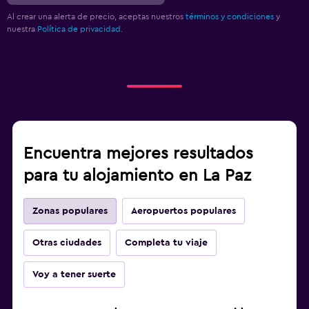
Al crear una alerta de precio, aceptas nuestros
términos y condiciones
y
nuestra
Política de privacidad.
Encuentra mejores resultados
para tu alojamiento en La Paz
Zonas populares
Aeropuertos populares
Otras ciudades
Completa tu viaje
Voy a tener suerte