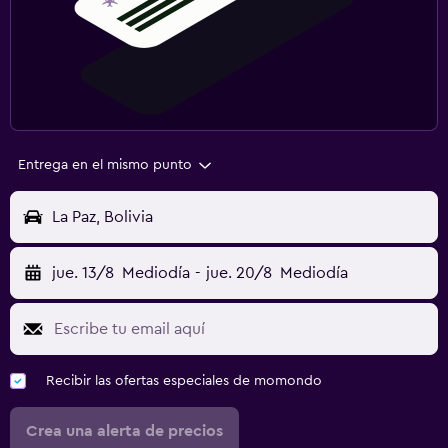
Entrega en el mismo punto
La Paz, Bolivia
jue. 13/8
Mediodía
-
jue. 20/8
Mediodía
Recibir las ofertas especiales de momondo
Crea una alerta de precios