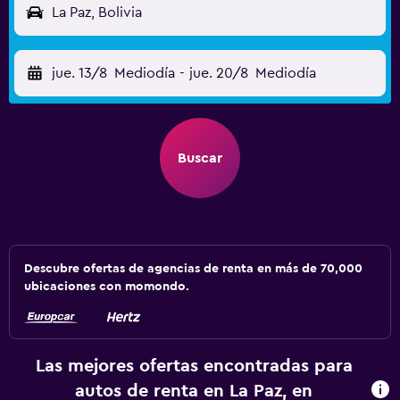
La Paz, Bolivia
jue. 13/8
Mediodía
-
jue. 20/8
Mediodía
Buscar
Descubre ofertas de agencias de renta en más de 70,000
ubicaciones con momondo.
Las mejores ofertas encontradas para
autos de renta en La Paz, en