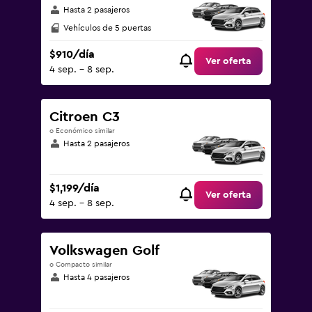
Hasta 2 pasajeros
Vehículos de 5 puertas
$910/día
Ver oferta
4 sep. - 8 sep.
Citroen C3
o Económico similar
Hasta 2 pasajeros
$1,199/día
Ver oferta
4 sep. - 8 sep.
Volkswagen Golf
o Compacto similar
Hasta 4 pasajeros