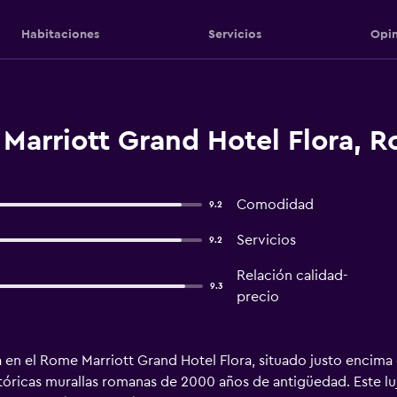
Habitaciones
Servicios
Opin
Marriott Grand Hotel Flora, 
Comodidad
9.2
Servicios
9.2
Relación calidad-
9.3
precio
en el Rome Marriott Grand Hotel Flora, situado justo encima d
istóricas murallas romanas de 2000 años de antigüedad. Este l