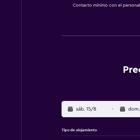
Contacto mínimo con el personal 
Pre
sáb. 15/8
-
dom.
Tipo de alojamiento