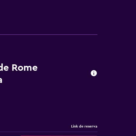
 de Rome
a
Link de reserva