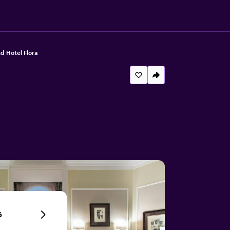
d Hotel Flora
6