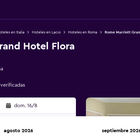
teles en Italia
Hoteles en Lacio
Hoteles en Roma
Rome Marriott Gran
rand Hotel Flora
ma
 verificadas
dom. 16/8
agosto 2026
septiembre 202