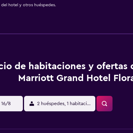
del hotel y otros huéspedes.
cio de habitaciones y ofertas
Marriott Grand Hotel Flor
 16/8
2 huéspedes, 1 habitación