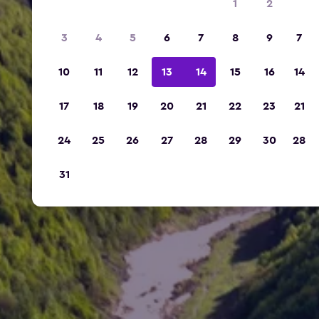
1
2
3
4
5
6
7
8
9
7
10
11
12
13
14
15
16
14
17
18
19
20
21
22
23
21
24
25
26
27
28
29
30
28
31