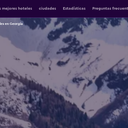
s mejores hoteles
ciudades
Estadísticas
Preguntas frecuen
les en Georgia