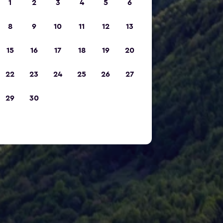
1
2
3
4
5
6
8
9
10
11
12
13
15
16
17
18
19
20
22
23
24
25
26
27
29
30