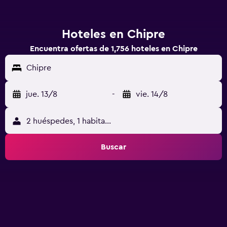
Hoteles en Chipre
Encuentra ofertas de 1,756 hoteles en Chipre
Chipre
jue. 13/8
-
vie. 14/8
2 huéspedes, 1 habitación
Buscar