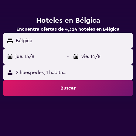
Hoteles en Bélgica
Encuentra ofertas de 4,324 hoteles en Bélgica
Bélgica
jue. 13/8
-
vie. 14/8
2 huéspedes, 1 habitación
Buscar