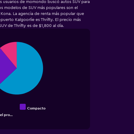
ros usuarios de momondo buscó autos SUV para
dos modelos de SUV más populares son el
 Kona. La agencia de renta más popular que
uerto Kalgoorlie es Thrifty. El precio más
UV de Thrifty es de $1,800 al día.
Compacto
el pro…