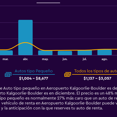
mar.
abr.
may.
jun.
jul.
ago.
Autos tipo Pequeño
Todos los tipos de aut
$1,004 - $8,677
$1,137 - $3,057
de Auto tipo pequeño en Aeropuerto Kalgoorlie-Boulder es de
o Kalgoorlie-Boulder es en diciembre. El precio es un 48% má
o tipo pequeño es normalmente 27% más caro que un auto de r
 vehículo de renta en Aeropuerto Kalgoorlie-Boulder puede va
 y la anticipación con la que reserves tu auto de renta.