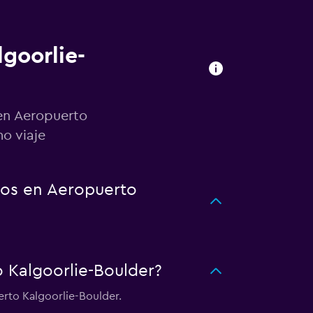
goorlie-
 en Aeropuerto
o viaje
tos en Aeropuerto
Kalgoorlie-Boulder?
erto Kalgoorlie-Boulder.