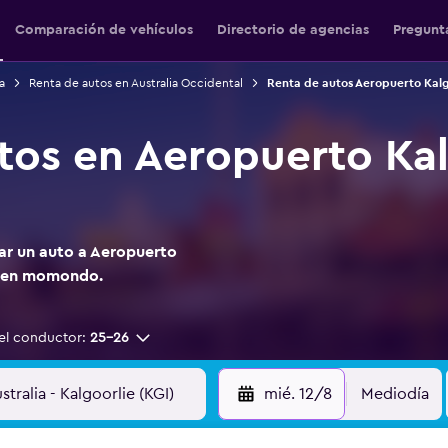
Comparación de vehículos
Directorio de agencias
Pregunt
a
Renta de autos en Australia Occidental
Renta de autos Aeropuerto Kalg
tos en Aeropuerto Kal
tar un auto a Aeropuerto
s en momondo.
el conductor:
25-26
mié. 12/8
Mediodía