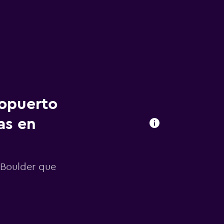
ropuerto
as en
-Boulder que