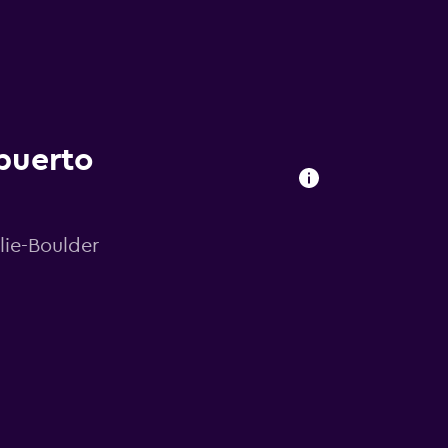
puerto
lie-Boulder