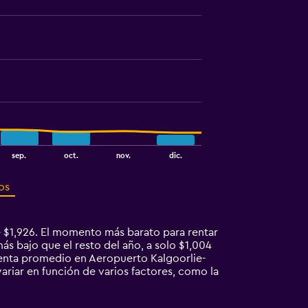
sep.
oct.
nov.
dic.
os
 $1,926. El momento más barato para rentar
s bajo que el resto del año, a solo $1,004
enta promedio en Aeropuerto Kalgoorlie-
riar en función de varios factores, como la