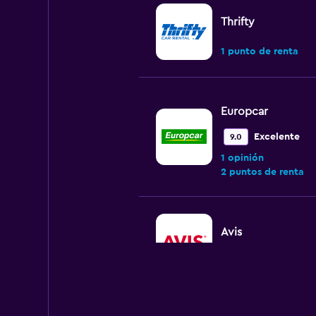
Thrifty
1 punto de renta
Europcar
Excelente
9.0
1 opinión
2 puntos de renta
Avis
1 punto de renta