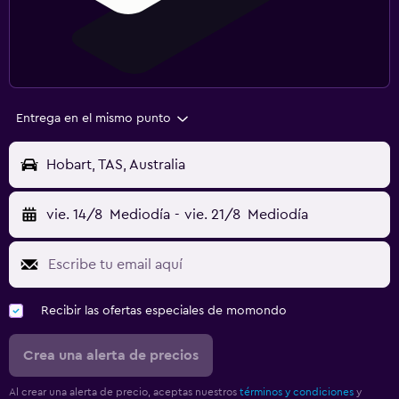
Entrega en el mismo punto
Hobart, TAS, Australia
vie. 14/8
Mediodía
-
vie. 21/8
Mediodía
Recibir las ofertas especiales de momondo
Crea una alerta de precios
Al crear una alerta de precio, aceptas nuestros
términos y condiciones
y