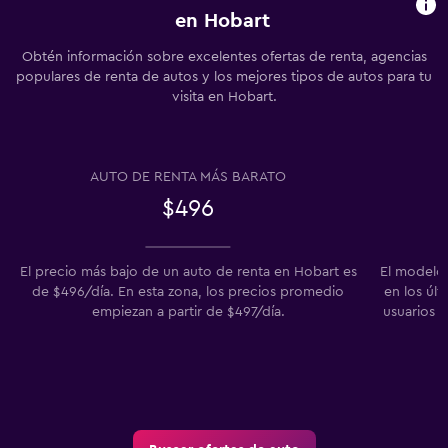
en Hobart
Obtén información sobre excelentes ofertas de renta, agencias
populares de renta de autos y los mejores tipos de autos para tu
visita en Hobart.
AUTO DE RENTA MÁS BARATO
$496
El precio más bajo de un auto de renta en Hobart es
El modelo
de $496/día. En esta zona, los precios promedio
en los úl
empiezan a partir de $497/día.
usuarios 