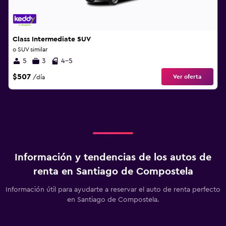
Class Intermediate SUV
o SUV similar
5
3
4-5
$507
Ver oferta
/día
Información y tendencias de los autos de
renta en Santiago de Compostela
Información útil para ayudarte a reservar el auto de renta perfecto
en Santiago de Compostela.