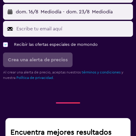
dom. 16/8
Mediodía
-
dom. 23/8
Mediodía
Recibir las ofertas especiales de momondo
Crea una alerta de precios
Al crear una alerta de precio, aceptas nuestros
términos y condiciones
y
nuestra
Política de privacidad.
Encuentra mejores resultados