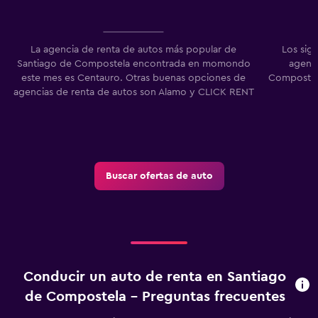
La agencia de renta de autos más popular de
Los sig
Santiago de Compostela encontrada en momondo
agenci
este mes es Centauro. Otras buenas opciones de
Compostela
agencias de renta de autos son Alamo y CLICK RENT
Buscar ofertas de auto
Conducir un auto de renta en Santiago
de Compostela - Preguntas frecuentes