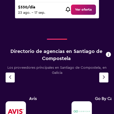
$330/día
Ver oferta
23 ago. - 17 sep.
Directorio de agencias en Santiago de
Compostela
Los proveedores principales en Santiago de Compostela, en
Galicia
Avis
Go By Car