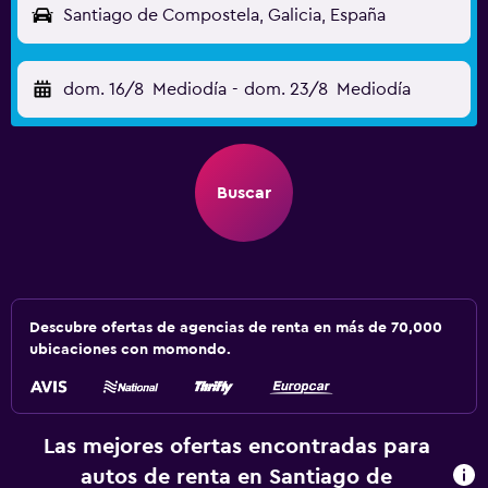
Santiago de Compostela, Galicia, España
dom. 16/8
Mediodía
-
dom. 23/8
Mediodía
Buscar
Descubre ofertas de agencias de renta en más de 70,000
ubicaciones con momondo.
Las mejores ofertas encontradas para
autos de renta en Santiago de