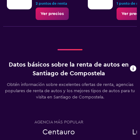
2 puntos de renta
1 punto de r
Ver precios
Ver prec
Datos básicos sobre la renta de autos en
Santiago de Compostela
Obtén información sobre excelentes ofertas de renta, agencias
populares de renta de autos y los mejores tipos de autos para tu
visita en Santiago de Compostela.
AGENCIA MÁS POPULAR
Centauro
Lu