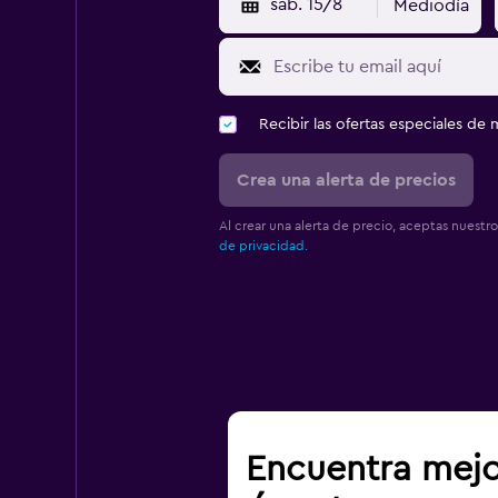
sáb. 15/8
Mediodía
Recibir las ofertas especiales d
Crea una alerta de precios
Al crear una alerta de precio, aceptas nuestr
de privacidad.
Encuentra mejo