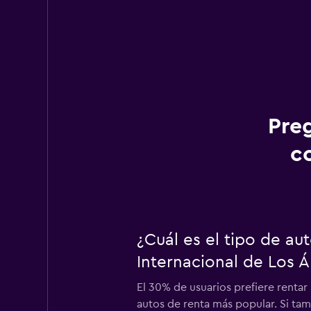
Pre
c
¿Cuál es el tipo de a
Internacional de Los 
El 30% de usuarios prefiere renta
autos de renta más popular. Si tam