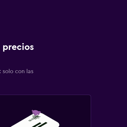
 precios
 solo con las