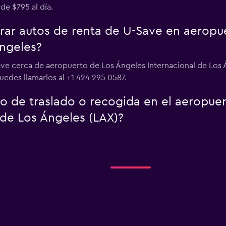
de $795 al día.
ar autos de renta de U-Save en aeropu
Ángeles?
ave cerca de aeropuerto de Los Ángeles Internacional de Los 
uedes llamarlos al +1 424 295 0587.
io de traslado o recogida en el aeropue
 de Los Ángeles (LAX)?