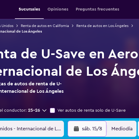
Sucursales
Opiniones
Preguntas frecuentes
s Unidos
Renta de autos en California
Renta de autos en Los Ángeles
nacional de Los Ángeles
nta de U-Save en Aer
ernacional de Los Áng
as de autos de renta de U-
nternacional de Los Ángeles
el conductor:
25-26
Ver autos de renta solo de U-Save
sáb. 15/8
Mediodía