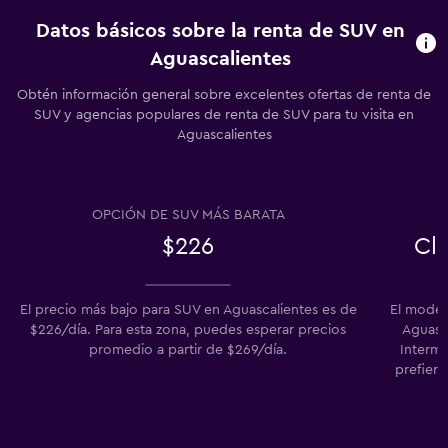
Datos básicos sobre la renta de SUV en
Aguascalientes
Obtén información general sobre excelentes ofertas de renta de
SUV y agencias populares de renta de SUV para tu visita en
Aguascalientes
OPCIÓN DE SUV MÁS BARATA
$226
Cl
El precio más bajo para SUV en Aguascalientes es de
El model
$226/día. Para esta zona, puedes esperar precios
Aguasca
promedio a partir de $269/día.
Interme
prefier