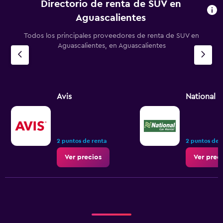
Directorio de renta de SUV en
Aguascalientes
Todos los principales proveedores de renta de SUV en
Aguascalientes, en Aguascalientes
Avis
National
2 puntos de renta
2 puntos de 
Ver precios
Ver prec