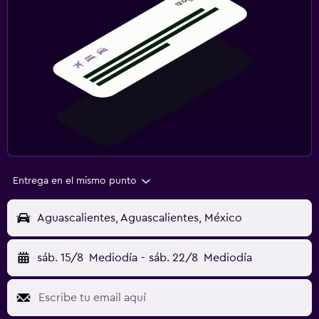
Entrega en el mismo punto
Aguascalientes, Aguascalientes, México
sáb. 15/8
Mediodía
-
sáb. 22/8
Mediodía