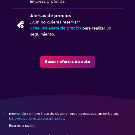
limpieza profunda.
Alertas de precios
¿Aún no quieres reservar?
Crea una alerta de precios
para realizar un
seguimiento.
Buscar ofertas de auto
momondo siempre trata de obtener precios exactos, sin embargo,
*
los precios no están garantizados
.
Esta es la razón: