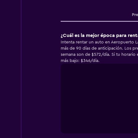
Pr
¿Cuál es la mejor época para rent
Intenta rentar un auto en Aeropuerto La
más de 90 días de anticipación. Los p
semana son de $572/día. Si tu horario 
más bajo: $346/día.