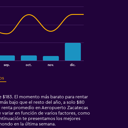
sep.
oct.
nov.
dic.
os
e $183. El momento más barato para rentar
ás bajo que el resto del año, a solo $80
e renta promedio en Aeropuerto Zacatecas
 variar en función de varios factores, como
continuación te presentamos los mejores
mondo en la última semana.