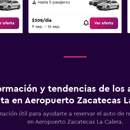
Hasta 5 pasajeros
$308/día
r oferta
Ver oferta
9 sep. - 16 sep.
ormación y tendencias de los 
ta en Aeropuerto Zacatecas L
mación útil para ayudarte a reservar el auto de r
en Aeropuerto Zacatecas La Calera.