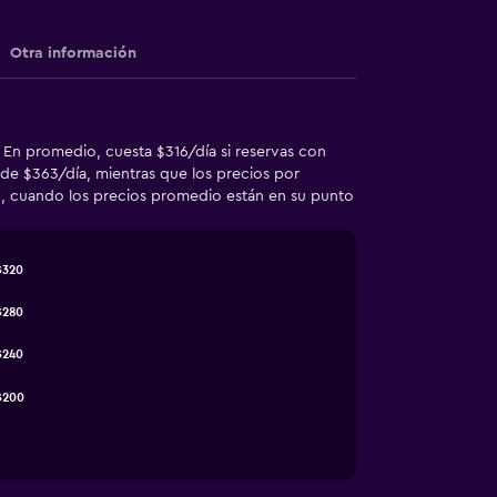
Otra información
. En promedio, cuesta $316/día si reservas con
de $363/día, mientras que los precios por
zo, cuando los precios promedio están en su punto
$320
$280
$240
$200