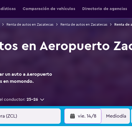
adísticas
Comparación de vehículos
Directorio de agencias
Renta de autos en Zacatecas
Renta de autos en Zacatecas
Renta de 
tos en Aeropuerto Za
tar un auto a Aeropuerto
as en momondo.
el conductor:
25-26
vie. 14/8
Mediodía