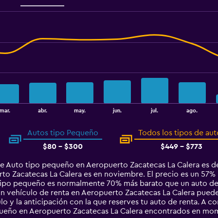
mar.
abr.
may.
jun.
jul.
ago.
Autos tipo Pequeño
Todos los tipos de aut
$80 - $300
$449 - $773
de Auto tipo pequeño en Aeropuerto Zacatecas La Calera es d
o Zacatecas La Calera es en noviembre. El precio es un 57% m
o tipo pequeño es normalmente 70% más barato que un auto d
un vehículo de renta en Aeropuerto Zacatecas La Calera puede
culo y la anticipación con la que reserves tu auto de renta. A 
queño en Aeropuerto Zacatecas La Calera encontrados en mo