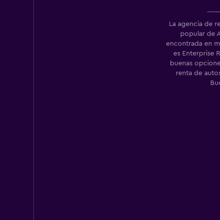
Payless
La agencia de r
1 punto de renta
popular de 
encontrada en 
es Enterprise 
buenas opcione
renta de auto
Bu