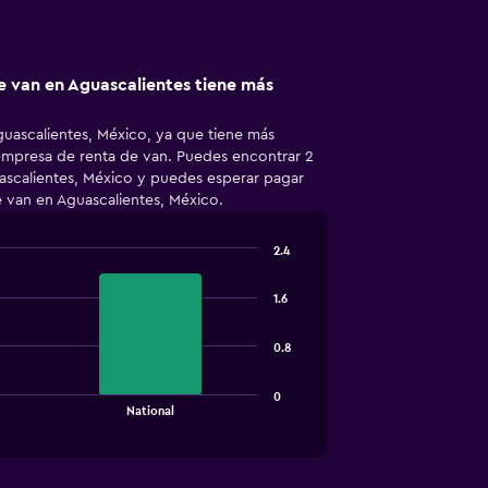
 van en Aguascalientes tiene más
uascalientes, México, ya que tiene más
empresa de renta de van. Puedes encontrar 2
ascalientes, México y puedes esperar pagar
e van en Aguascalientes, México.
2.4
1.6
0.8
0
National