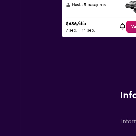
Hasta 5 pasajeros
$636/día
Ve
7 sep. - 14 sep.
Inf
Infor