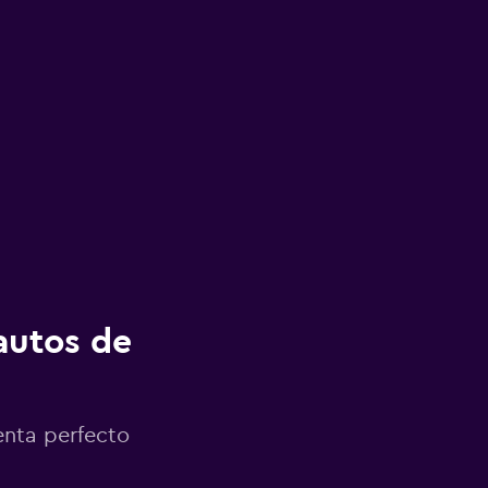
autos de
enta perfecto