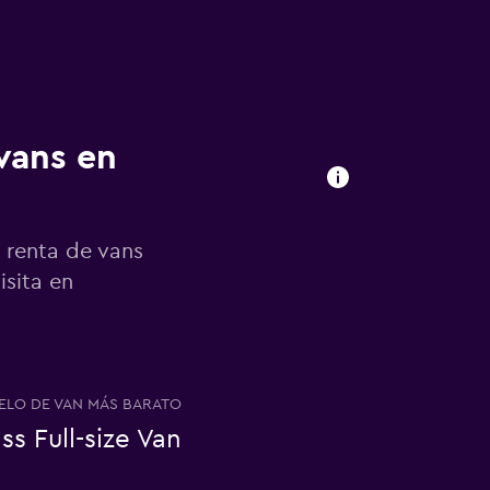
 vans en
 renta de vans
isita en
LO DE VAN MÁS BARATO
ss Full-size Van