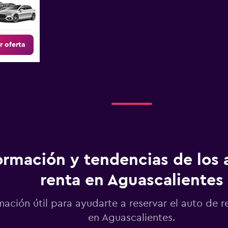
r oferta
ormación y tendencias de los 
renta en Aguascalientes
mación útil para ayudarte a reservar el auto de r
en Aguascalientes.