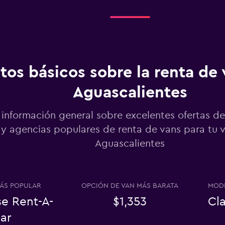
Ver precios
tos básicos sobre la renta de
Aguascalientes
Ver precios
información general sobre excelentes ofertas de
y agencias populares de renta de vans para tu v
Aguascalientes
Ver precios
ÁS POPULAR
OPCIÓN DE VAN MÁS BARATA
MODE
se Rent-A-
$1,353
Cla
ar