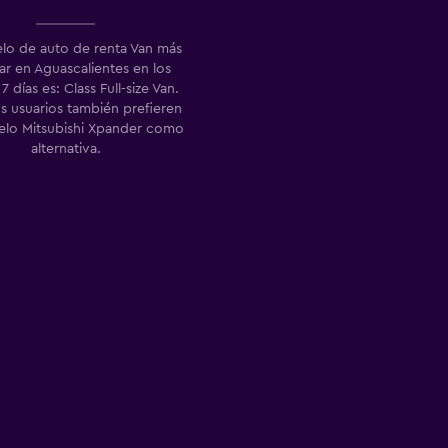
lo de auto de renta Van más
r en Aguascalientes en los
7 días es: Class Full-size Van.
s usuarios también prefieren
lo Mitsubishi Xpander como
alternativa.