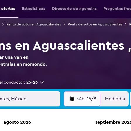
 ofertas
Estadísticas
Directorio de agencias
Preguntas fre
Renta de autos en Aguascalientes
Renta de autos en Aguascalientes
R
ns en Aguascalientes 
ar una van en
éntralas en momondo.
el conductor:
25-26
sáb. 15/8
Mediodía
agosto 2026
septiembre 202