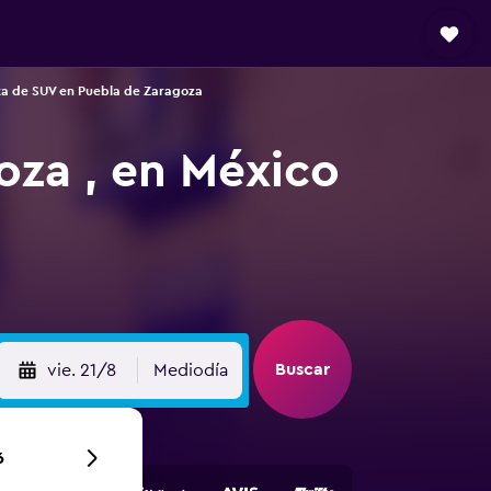
a de SUV en Puebla de Zaragoza
oza , en México
Buscar
vie. 21/8
Mediodía
6