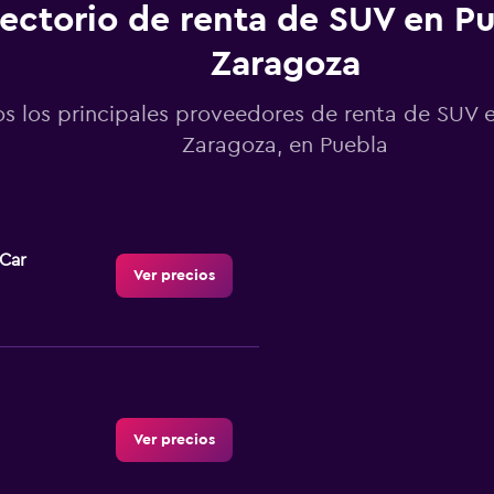
rectorio de renta de SUV en P
Zaragoza
s los principales proveedores de renta de SUV 
Zaragoza, en Puebla
-Car
Ver precios
Ver precios