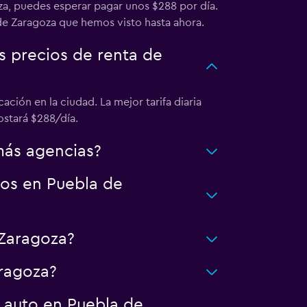
a, puedes esperar pagar unos $288 por día.
 de Zaragoza que hemos visto hasta ahora.
s precios de renta de
ción en la ciudad. La mejor tarifa diaria
stará $288/día.
más agencias?
tos en Puebla de
Zaragoza?
ragoza?
 auto en Puebla de