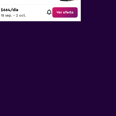
$664/día
Ver oferta
18 sep. - 2 oct.