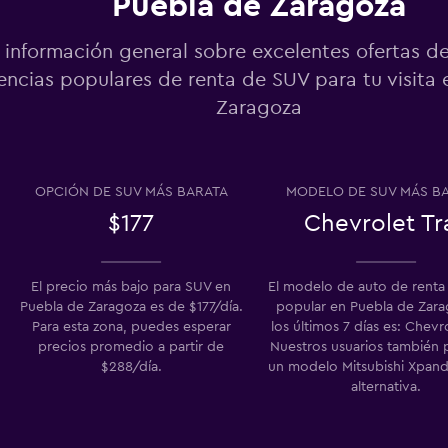
Puebla de Zaragoza
información general sobre excelentes ofertas d
encias populares de renta de SUV para tu visita
Zaragoza
Ver precios
OPCIÓN DE SUV MÁS BARATA
MODELO DE SUV MÁS B
$177
Chevrolet Tr
Ver precios
El precio más bajo para SUV en
El modelo de auto de rent
Puebla de Zaragoza es de $177/día.
popular en Puebla de Zara
Para esta zona, puedes esperar
los últimos 7 días es: Chevro
precios promedio a partir de
Nuestros usuarios también 
$288/día.
un modelo Mitsubishi Xpan
alternativa.
Ver precios