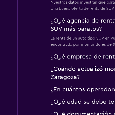
Nuestros datos muestran que para 
Una buena oferta de renta de SUV p
¿Qué agencia de renta
SUV más baratos?
La renta de un auto tipo SUV en Pu
encontrada por momondo es de $17
¿Qué empresa de rent
¿Cuándo actualizó mom
Zaragoza?
¿En cuántos operador
¿Qué edad se debe ten
¿Qué documentación o 