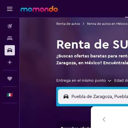
Renta de autos
Renta de autos en México
Vuelos
Alojamientos
Renta de SU
Autos
¿Buscas ofertas baratas para ren
Planifica con IA
Zaragoza, en México? Encuéntra
Trips
Entrega en el mismo punto
Edad d
Español