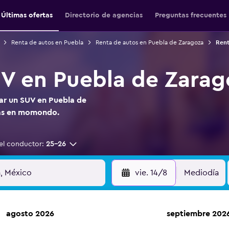
Últimas ofertas
Directorio de agencias
Preguntas frecuentes
Renta de autos en Puebla
Renta de autos en Puebla de Zaragoza
Rent
V en Puebla de Zarag
tar un SUV en Puebla de
las en momondo.
el conductor:
25-26
vie. 14/8
Mediodía
agosto 2026
septiembre 202