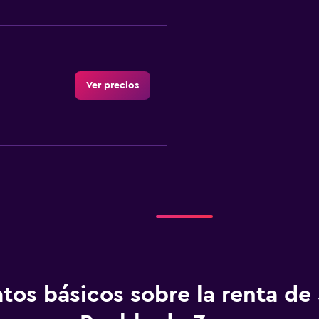
Ver precios
Ver precios
tos básicos sobre la renta de
Ver precios