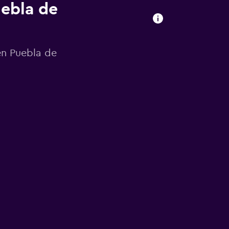
uebla de
en Puebla de