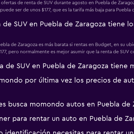
ofertas de renta de SUV durante agosto en Puebla de Zaragoz
uede ser de unos $177, que es la tarifa más baja para Puebla
 de SUV en Puebla de Zaragoza tiene lo
ebla de Zaragoza es más barata si rentas en Budget, en su ubica
7, pero normalmente es mejor asumir que la renta de SUV co
a de SUV en Puebla de Zaragoza tiene 
ondo por última vez los precios de au
es busca momondo autos en Puebla de 
er para rentar un auto en Puebla de Za
identificación necesitas para rentar un