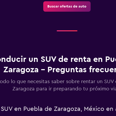
Buscar ofertas de auto
nducir un SUV de renta en Pu
Zaragoza - Preguntas frecue
todo lo que necesitas saber sobre rentar un SUV
Zaragoza para ir preparando tu próximo vi
 SUV en Puebla de Zaragoza, México en