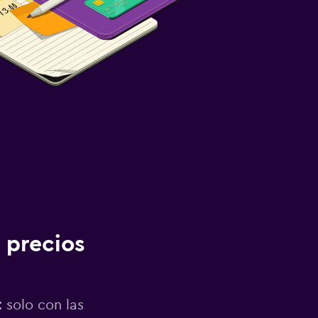
 precios
 solo con las