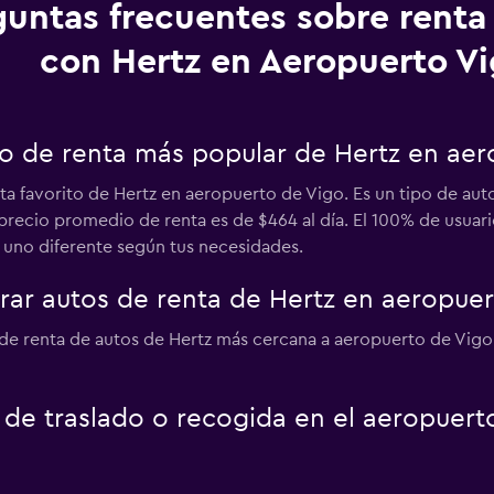
guntas frecuentes sobre renta
con Hertz en Aeropuerto V
uto de renta más popular de Hertz en ae
nta favorito de Hertz en aeropuerto de Vigo. Es un tipo de au
l precio promedio de renta es de $464 al día. El 100% de usu
 uno diferente según tus necesidades.
ar autos de renta de Hertz en aeropuer
de renta de autos de Hertz más cercana a aeropuerto de Vigo.
o de traslado o recogida en el aeropuer