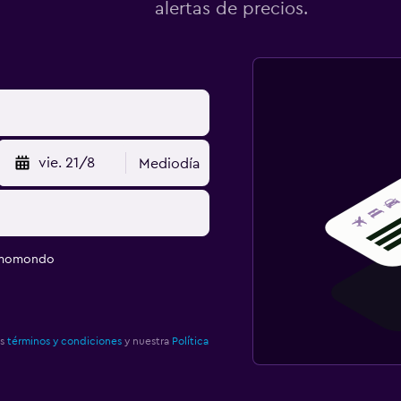
alertas de precios.
vie. 21/8
Mediodía
e momondo
os
términos y condiciones
y nuestra
Política