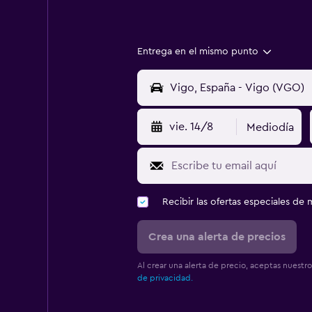
Entrega en el mismo punto
vie. 14/8
Mediodía
Recibir las ofertas especiales d
Crea una alerta de precios
Al crear una alerta de precio, aceptas nuestr
de privacidad.