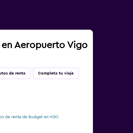
a en Aeropuerto Vigo
utos de renta
Completa tu viaje
os de renta de Budget en VGO