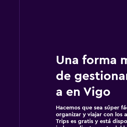
Una forma m
de gestionar
a en Vigo
Hacemos que sea súper fáci
organizar y viajar con los a
Trips es gratis y está disp