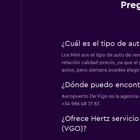
Pre
¿Cuál es el tipo de a
Los Mini son el tipo de auto de re
relación calidad-precio, ya que e
autos, pero siempre puedes elegir
¿Dónde puedo encontr
Aeropuerto De Vigo es la agencia 
+34 986 48 77 87.
¿Ofrece Hertz servici
(VGO)?