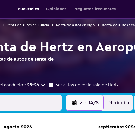
Sucursales
Opiniones
Preguntas frecuentes
Renta de autos en Galicia
Renta de autos en Vigo
Renta de autos Aer
nta de Hertz en Aerop
as de autos de renta de
el conductor:
25-26
Ver autos de renta solo de Hertz
vie. 14/8
Mediodía
agosto 2026
septiembre 202