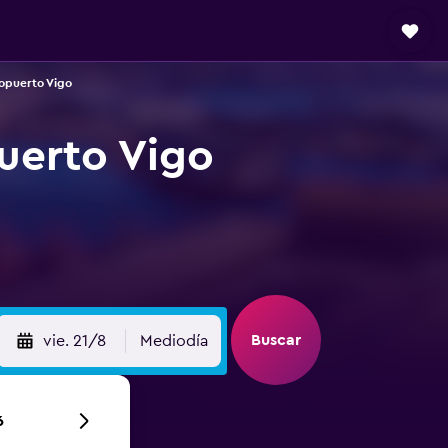
opuerto Vigo
uerto Vigo
Buscar
vie. 21/8
Mediodía
6