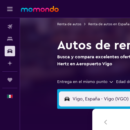
Renta de autos
Renta de autos en España
Vuelos
Alojamientos
Autos de re
Autos
Busca y compara excelentes ofert
Planifica con IA
Hertz en Aeropuerto Vigo
Trips
Entrega en el mismo punto
Edad d
Español