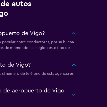
 de autos
igo
ropuerto de Vigo?
to popular entre conductores, por su buena
arios de momondo ha elegido este tipo de
to de Vigo?
 El número de teléfono de esta agencia es
to de aeropuerto de Vigo