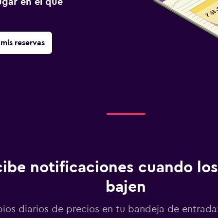
gar en el que
mis reservas
ibe notificaciones cuando los
bajen
os diarios de precios en tu bandeja de entrada: