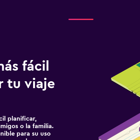
ás fácil
 tu viaje
l planificar,
migos o la familia.
onible para su uso